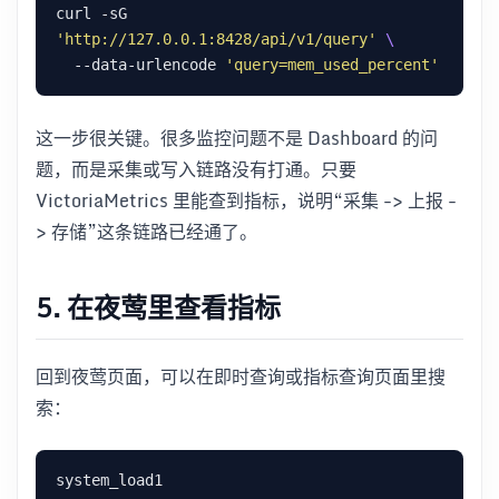
curl -sG 
'http://127.0.0.1:8428/api/v1/query'
  --data-urlencode 
'query=mem_used_percent'
这一步很关键。很多监控问题不是 Dashboard 的问
题，而是采集或写入链路没有打通。只要
VictoriaMetrics 里能查到指标，说明“采集 -> 上报 -
> 存储”这条链路已经通了。
5. 在夜莺里查看指标
回到夜莺页面，可以在即时查询或指标查询页面里搜
索：