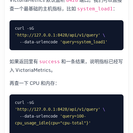
8428
查一个最基础的主机指标，比如
：
system_load1
curl -sG 
'http://127.0.0.1:8428/api/v1/query'
  --data-urlencode 
'query=system_load1'
如果返回里有
和一条结果，说明指标已经写
success
入 VictoriaMetrics。
再查一下 CPU 和内存：
curl -sG 
'http://127.0.0.1:8428/api/v1/query'
  --data-urlencode 
'query=100-
cpu_usage_idle{cpu="cpu-total"}'