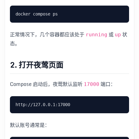
正常情况下，几个容器都应该处于
或
状
running
up
态。
2. 打开夜莺页面
Compose 启动后，夜莺默认监听
端口：
17000
默认账号通常是：