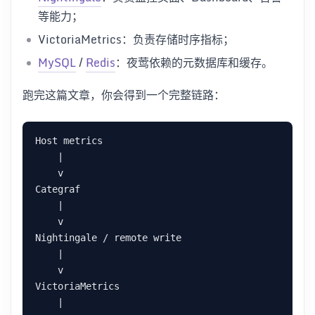
等能力；
VictoriaMetrics：负责存储时序指标；
MySQL
/
Redis
：夜莺依赖的元数据库和缓存。
跑完这篇文章，你会得到一个完整链路：