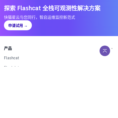
探索 Flashcat 全栈可观测性解决方案
快猫星云与您同行，智启运维监控新范式
申请试用
→
产品
Flashcat
Flashduty
RUM
Nightingale
Categraf
资源