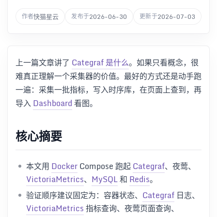
快猫星云
2026-06-30
2026-07-03
作者
发布于
更新于
上一篇文章讲了
Categraf 是什么
。如果只看概念，很
难真正理解一个采集器的价值。最好的方式还是动手跑
一遍：采集一批指标，写入时序库，在页面上查到，再
导入
Dashboard
看图。
核心摘要
本文用
Docker
Compose 跑起
Categraf
、夜莺、
VictoriaMetrics
、
MySQL
和
Redis
。
验证顺序建议固定为：容器状态、
Categraf
日志、
VictoriaMetrics
指标查询、夜莺页面查询、