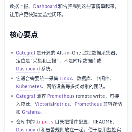
数据上报、
Dashboard
和告警规则这些事情串起来，
让用户更快建立监控闭环。
核心要点
Categraf
是开源的 All-in-One 监控数据采集器，
定位是“采集和上报”，不是时序数据库或
Dashboard
系统。
它适合需要统一采集
Linux
、数据库、中间件、
Kubernetes
、网络设备等多类对象的团队。
Categraf
兼容
Prometheus
remote write，可接
入夜莺、
VictoriaMetrics
、
Prometheus
兼容存储
和
Grafana
。
仓库中的
目录把插件配置、README、
inputs
Dashboard
和告警规则放在一起，便于复用监控实