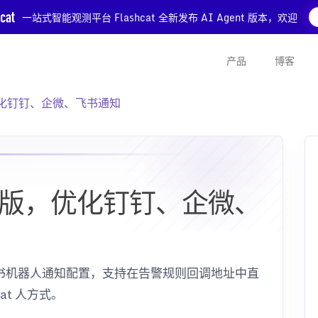
一站式智能观测平台 Flashcat 全新发布 AI Agent 版本，欢迎
产品
博客
版，优化钉钉、企微、飞书通知
11 发版，优化钉钉、企微、
微、飞书机器人通知配置，支持在告警规则回调地址中直
at 人方式。