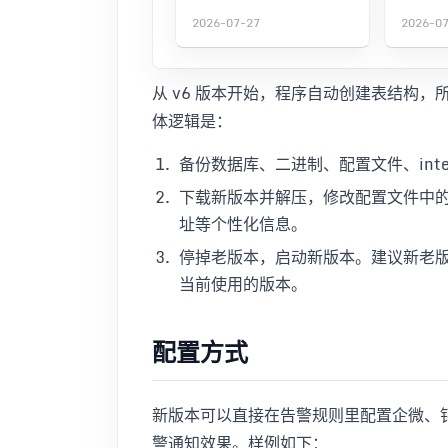
2026-07-27
2026-0
从 v6 版本开始，程序自动创建表结构，
体逻辑是：
备份数据库、二进制、配置文件、integ
下载新版本并解压，修改配置文件中
址等个性化信息。
停掉老版本，启动新版本。建议新老
当前使用的版本。
配置方式
新版本可以直接在告警规则里配置企微、钉钉
警通知效果。样例如下：