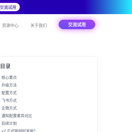
交流试用
交流试用
资源中心
关于我们
目录
核心要点
升级方法
配置方式
飞书方式
企微方式
通知配置差异对比
后续计划
v7 正式版何时发版？