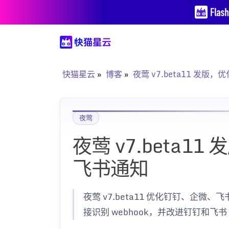
快猫星云
博客
夜莺 v7.beta11 发
夜莺
夜莺 v7.beta
飞书通知
夜莺 v7.beta11 优化钉钉、企
接识别 webhook，并改进钉钉和飞书 