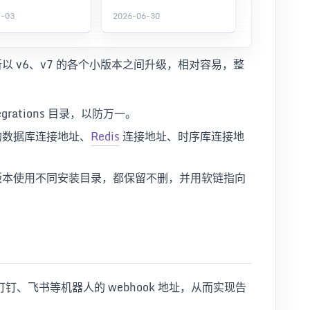
7-03
2026-06-30
所以 v6、v7 的各个小版本之间升级，相对容易，整
rations 目录，以防万一。
的数据库连接地址、
Redis
连接地址、时序库连接地
版本使用不同安装目录，都保留不删，并用软链指向
、飞书等机器人的 webhook 地址，从而实现告