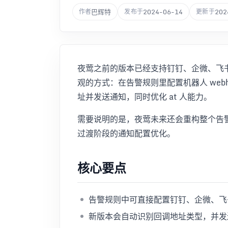
巴辉特
2024-06-14
202
作者
发布于
更新于
夜莺之前的版本已经支持钉钉、企微、飞书通
观的方式：在告警规则里配置机器人 web
址并发送通知，同时优化 at 人能力。
需要说明的是，夜莺未来还会重构整个告警通知逻辑
过渡阶段的通知配置优化。
核心要点
告警规则中可直接配置钉钉、企微、飞书机
新版本会自动识别回调地址类型，并发