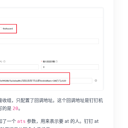
接收组，只配置了回调地址。这个回调地址是钉钉机
写的是
。
20
加了一个
参数，用来表示要 at 的人。钉钉 at
ats