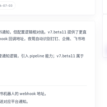
6-07-03
知，但配置逻辑相对绕。v7.beta11 提供了更直
hook 回调地址，夜莺自动识别钉钉、企微、飞书地
，引入 pipeline 能力；v7.beta11 属于
器人的 webhook 地址。
送对应平台通知。