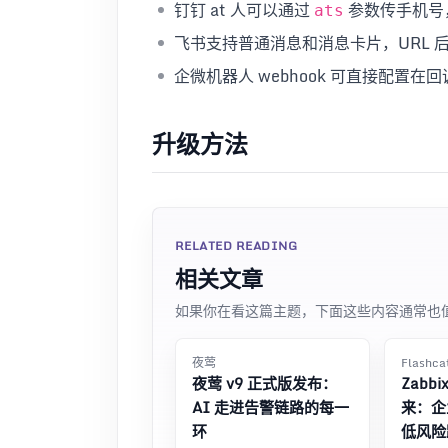
钉钉 at 人可以通过
参数传手机号
ats
飞书支持普通消息和消息卡片，URL 
企微机器人 webhook 可直接配置在
升级方法
RELATED READING
相关文章
如果你在看这篇主题，下面这些内容通常也
夜莺
Flashc
夜莺 v9 正式版发布：
Zabb
AI 走进告警链路的每一
来：企
环
低风险