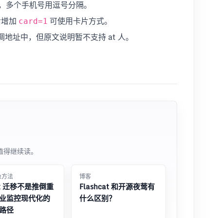
，多个手机号用逗号分隔。
后增加
可使用卡片方式。
card=1
回调地址中，但原文说明暂不支持 at 人。
值得继续读。
at方法
博客
ix 迁移不是推倒重
Flashcat 和开源夜莺有
业监控现代化的
什么区别？
路径