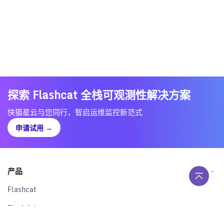
探索 Flashcat 全栈可观测性解决方案
快猫星云与您同行，智启运维监控新范式
申请试用
→
产品
Flashcat
Flashduty