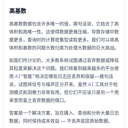
高基数
高基数数据包含许多唯一的值，换句话说，它结合了高
体积和高唯一性。这使得数据更难压缩，导致存储中数
据更多，查询时的计算密集型读取更多。我们可以将高
体积和基数的问题大致归类为处理大数据的巨大挑战。
如我们所讨论的，大多数系统试图通过丢弃数据或降低
其粒度来解决这个问题。我们将看到越来越多的平台使
用
AI
“智能”地决定哪些日志应丢弃和保留——换句话
说，试图将信号与噪声区分开来。虽然
AI
工具对于检
测模式和洞察力非常有用，但它们不应该只是另一个用
来堂而皇之丢弃数据的借口。
答案是一个解决方案，旨在摄入、查询和分析大量日志
数据，同时保持成本效益 —— 不丢弃底层原始数据。