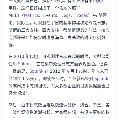
三大支柱是日志、指标和跟踪。有人说还有第四支柱：
事件。这样正好组成了一个巧妙的缩写：
MELT（
Metrics
、Events、
Logs
、
Traces
） 🤣 随意
吧。实际上，可观测性宇宙的基本构建块始终是日志。
所谓的三大支柱、四大支柱，都是挺随意的叫法，核心
问题还是：如何实时洞察海量、高基数的时间序列数
据。
在 2010 年代初，可观测性首次兴起的时候，大型公司
使用
Splunk
，它在集中处理日志方面表现出色。值得
一提的是，
Splunk
在 2012 年 4 月上市时，年收入已
经超过 1 亿美元。即使在那时，企业就已经对
Splunk
的高昂成本感到担忧，而大多数企业的日志数据量也已
经大幅增加。
然后，由于日志数据难以快速做分析、聚合，于是，第
一波可观测性浪潮兴起，大家都在想，有没有更好的数