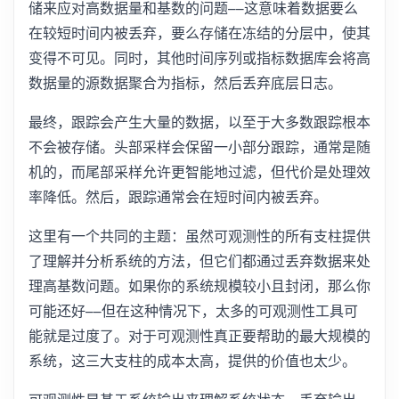
储来应对高数据量和基数的问题——这意味着数据要么
在较短时间内被丢弃，要么存储在冻结的分层中，使其
变得不可见。同时，其他时间序列或指标数据库会将高
数据量的源数据聚合为指标，然后丢弃底层日志。
最终，跟踪会产生大量的数据，以至于大多数跟踪根本
不会被存储。头部采样会保留一小部分跟踪，通常是随
机的，而尾部采样允许更智能地过滤，但代价是处理效
率降低。然后，跟踪通常会在短时间内被丢弃。
这里有一个共同的主题：虽然可观测性的所有支柱提供
了理解并分析系统的方法，但它们都通过丢弃数据来处
理高基数问题。如果你的系统规模较小且封闭，那么你
可能还好——但在这种情况下，太多的可观测性工具可
能就是过度了。对于可观测性真正要帮助的最大规模的
系统，这三大支柱的成本太高，提供的价值也太少。