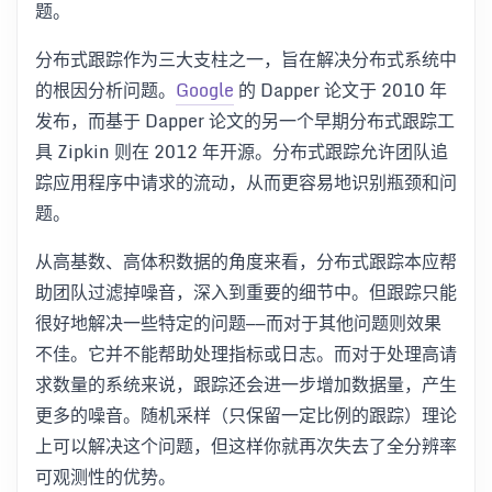
题。
分布式跟踪作为三大支柱之一，旨在解决分布式系统中
的根因分析问题。
Google
的 Dapper 论文于 2010 年
发布，而基于 Dapper 论文的另一个早期分布式跟踪工
具 Zipkin 则在 2012 年开源。分布式跟踪允许团队追
踪应用程序中请求的流动，从而更容易地识别瓶颈和问
题。
从高基数、高体积数据的角度来看，分布式跟踪本应帮
助团队过滤掉噪音，深入到重要的细节中。但跟踪只能
很好地解决一些特定的问题——而对于其他问题则效果
不佳。它并不能帮助处理指标或日志。而对于处理高请
求数量的系统来说，跟踪还会进一步增加数据量，产生
更多的噪音。随机采样（只保留一定比例的跟踪）理论
上可以解决这个问题，但这样你就再次失去了全分辨率
可观测性的优势。