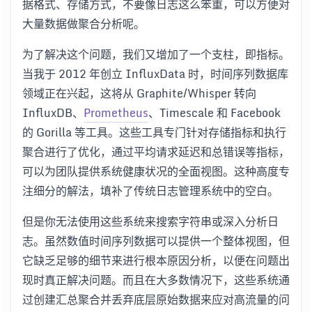
据格式、存储方式，不要像日志这么笨重，可以方便对
大量数据做聚合分析呢。
为了解决这个问题，我们又增加了一个支柱，即指标。
当我于 2012 年创立 InfluxData 时，时间序列数据库
领域正在兴起，这将从 Graphite/Whisper 转向
InfluxDB、
Prometheus
、Timescale 和 Facebook
的 Gorilla 等工具。这些工具专门针对存储指标和执行
聚合进行了优化，通过平均请求延迟和总错误等指标，
可以为团队提供系统健康状况的全面视图。这种高度专
注细分的解法，填补了传统日志管理系统中的空白。
但是你无法使用这些系统来搜索字符串或深入分析日
志。虽然数值时间序列数据可以提供一个整体视图，但
它缺乏足够的细节来进行根本原因分析，以便在问题出
现时真正解决问题。而且在大多数情况下，这些系统通
过创建汇总聚合并丢弃底层原始数据来应对高流量的问