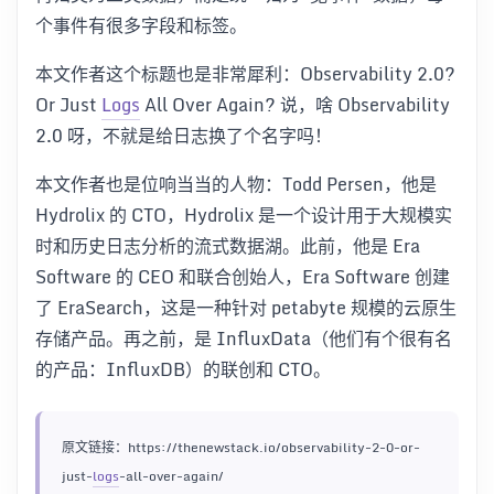
个事件有很多字段和标签。
本文作者这个标题也是非常犀利：Observability 2.0?
Or Just
Logs
All Over Again? 说，啥 Observability
2.0 呀，不就是给日志换了个名字吗！
本文作者也是位响当当的人物：Todd Persen，他是
Hydrolix 的 CTO，Hydrolix 是一个设计用于大规模实
时和历史日志分析的流式数据湖。此前，他是 Era
Software 的 CEO 和联合创始人，Era Software 创建
了 EraSearch，这是一种针对 petabyte 规模的云原生
存储产品。再之前，是 InfluxData（他们有个很有名
的产品：InfluxDB）的联创和 CTO。
原文链接：https://thenewstack.io/observability-2-0-or-
just-
logs
-all-over-again/