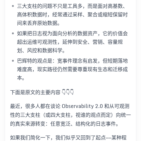
三大支柱的问题不只是工具多，而是面对高基数、
高体积数据时，经常通过采样、聚合或缩短保留时
间来丢弃原始数据。
如果把日志视为面向分析的数据资产，它的价值会
超出运维可观测性，延伸到安全、营销、容量规
划、风控和数据科学。
巴辉特的观点是：宽事件理念有启发，但短期落地
难度高，现实路径仍然需要尊重现有生态和迁移成
本。
下面是原文的主要内容 👇👇👇
最近，很多人都在谈论 Observability 2.0 和从可观测
性的三大支柱（或四大支柱，视谁的观点而定）向统一
的真实来源转变：任意宽泛、结构化的日志事件。
如果我们简化一下，我们似乎又回到了起点——某种程