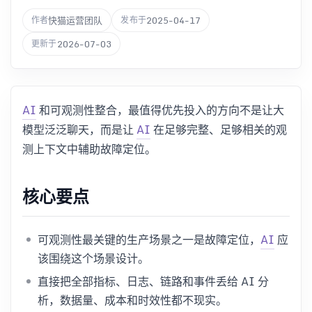
快猫运营团队
2025-04-17
作者
发布于
2026-07-03
更新于
AI
和可观测性整合，最值得优先投入的方向不是让大
模型泛泛聊天，而是让
AI
在足够完整、足够相关的观
测上下文中辅助故障定位。
核心要点
可观测性最关键的生产场景之一是故障定位，
AI
应
该围绕这个场景设计。
直接把全部指标、日志、链路和事件丢给 AI 分
析，数据量、成本和时效性都不现实。