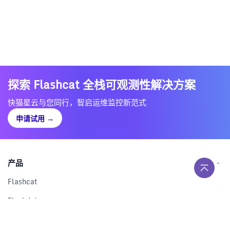
探索 Flashcat 全栈可观测性解决方案
快猫星云与您同行，智启运维监控新范式
申请试用
→
产品
Flashcat
Flashduty
RUM