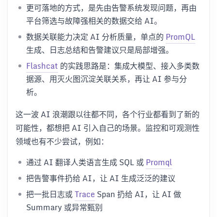
更可落地的方式，是先由告警系统发现问题，再由
平台筛选与故障强相关的数据交给 AI。
数据关联能力决定 AI 分析质量，单点的
PromQL
生成、日志总结和告警建议只是局部增强。
Flashcat
的实践思路是：集成大模型、接入多类数
据源、用灭火图沉淀关联关系，再让 AI 参与分
析。
这一波 AI 浪潮跟以往都不同，各个行业都看到了新的
可能性，都想把 AI 引入自己的场景。监控和可观测性
领域也有不少尝试，例如：
通过 AI 翻译人类语言生成 SQL 或
Promql
把告警事件扔给 AI，让 AI 生成泛泛的建议
把一批日志或
Trace
Span 扔给 AI，让 AI 做
Summary 或异常甄别