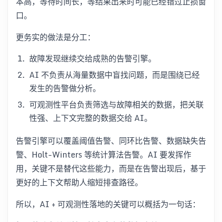
本高，等待时间长，等结果出来时可能已经错过止损窗
口。
更务实的做法是分工：
故障发现继续交给成熟的告警引擎。
AI 不负责从海量数据中盲找问题，而是围绕已经
发生的告警做分析。
可观测性平台负责筛选与故障相关的数据，把关联
性强、上下文完整的数据交给 AI。
告警引擎可以覆盖阈值告警、同环比告警、数据缺失告
警、Holt-Winters 等统计算法告警。AI 要发挥作
用，关键不是替代这些能力，而是在告警出现后，基于
更好的上下文帮助人缩短排查路径。
所以，AI + 可观测性落地的关键可以概括为一句话：