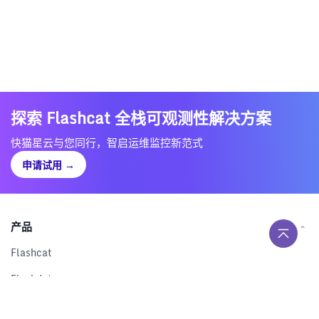
探索 Flashcat 全栈可观测性解决方案
快猫星云与您同行，智启运维监控新范式
申请试用
→
产品
Flashcat
Flashduty
RUM