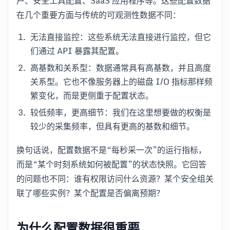
户、安全工具配置、SaaS 应用程序等。这些配置数据
在几个重要方面与传统的可观测性数据不同：
无法直接监控：这些系统无法直接进行监控，但它
们通过 API 暴露其配置。
高基数和关系型：数据通常具有高基数，并且高度
关系型。它也不像服务器上的磁盘 I/O 指标那样频
繁变化，而是更侧重于配置状态。
较低频率，更高细节：我们在这里想要做的权衡是
较少的采集频率，但具有更高的基数和细节。
换句话说，配置数据不是“每秒采一次”的运行指标，
而是“某个时刻系统如何被配置”的状态快照。它回答
的问题也不同：谁有权限访问什么资源？某个安全组关
联了哪些实例？某个配置是否偏离预期？
为什么配置数据很重要