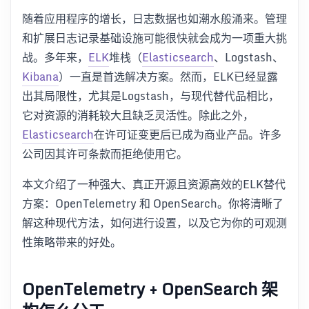
随着应用程序的增长，日志数据也如潮水般涌来。管理
和扩展日志记录基础设施可能很快就会成为一项重大挑
战。多年来，
ELK
堆栈（
Elasticsearch
、Logstash、
Kibana
）一直是首选解决方案。然而，ELK已经显露
出其局限性，尤其是Logstash，与现代替代品相比，
它对资源的消耗较大且缺乏灵活性。除此之外，
Elasticsearch
在许可证变更后已成为商业产品。许多
公司因其许可条款而拒绝使用它。
本文介绍了一种强大、真正开源且资源高效的ELK替代
方案：OpenTelemetry 和 OpenSearch。你将清晰了
解这种现代方法，如何进行设置，以及它为你的可观测
性策略带来的好处。
OpenTelemetry + OpenSearch 架