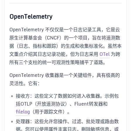
OpenTelemetry
OpenTelemetry 不仅仅是一个日志记录工具，它是云
原生计算基金会（CNCF）的一个项目，旨在将遥测数
据（日志、指标和跟踪）的生成和收集标准化。虽然本
文重点介绍其日志记录功能，但为日志采用
OTel
为跨
所有三个支柱的统一可观测性策略铺平了道路。
OpenTelemetry 收集器是一个关键组件，具有极高的
灵活性。它有：
接收方：这些定义了数据如何进入收集器。示例包
括OTLP（开放遥测协议）、Fluent转发器和
filelog
（用于跟踪文件）。
处理器：这些允许您操作、过滤、批处理或路由数
据。您可以使用属性丰富日志，删除敏感信息，或