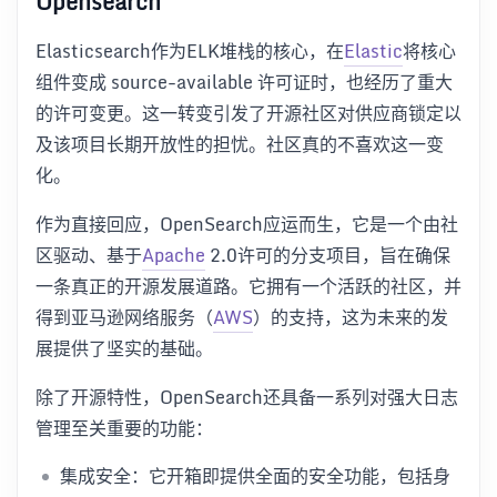
Opensearch
Elasticsearch作为ELK堆栈的核心，在
Elastic
将核心
组件变成 source-available 许可证时，也经历了重大
的许可变更。这一转变引发了开源社区对供应商锁定以
及该项目长期开放性的担忧。社区真的不喜欢这一变
化。
作为直接回应，OpenSearch应运而生，它是一个由社
区驱动、基于
Apache
2.0许可的分支项目，旨在确保
一条真正的开源发展道路。它拥有一个活跃的社区，并
得到亚马逊网络服务（
AWS
）的支持，这为未来的发
展提供了坚实的基础。
除了开源特性，OpenSearch还具备一系列对强大日志
管理至关重要的功能：
集成安全：它开箱即提供全面的安全功能，包括身