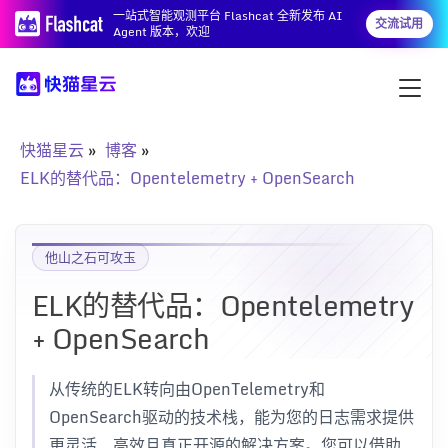
一站式智能观测平台 Flashcat 全新发布 AI
交流试用
Agent 版本，欢迎
快猫星云
博客
ELK的替代品：Opentelemetry + OpenSearch
他山之石可攻玉
ELK的替代品：Opentelemetry
+ OpenSearch
从传统的ELK转向由OpenTelemetry和
OpenSearch驱动的技术栈，能为您的日志需求提供
更灵活、高效且真正开源的解决方案。您可以借助