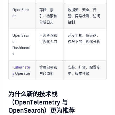
OpenSear
存储、索
数据流、安全、告
ch
引、检索和
警、异常检测、访问
分析日志
控制
OpenSear
日志查询和
开发工具、仪表盘、
ch
可视化入口
权限下的可视化分析
Dashboard
s
Kubernete
管理部署和
安装、扩容、配置变
s
Operator
生命周期
更、版本升级
为什么新的技术栈
（OpenTelemetry 与
OpenSearch）更为推荐