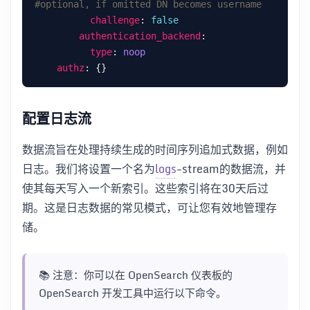
#optional, if omitted DN becomes username
challenge
: 
false
authentication_backend
type
: 
noop
authz
配置日志流
数据流旨在处理持续生成的时间序列追加式数据，例如
日志。我们将设置一个名为
logs
-stream的数据流，并
使其每天写入一个新索引。这些索引将在30天后过
期。这是日志数据的常见模式，可让您有效地管理存
储。
📚 注意：你可以在 OpenSearch 仪表板的
OpenSearch 开发工具中运行以下命令。