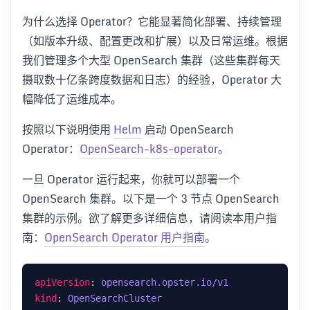
为什么选择 Operator？它能显著简化部署、持续管理
（如版本升级、配置更改和扩展）以及日常运维。根据
我们管理多个大型 OpenSearch 集群（这些集群每天
摄取数十亿条跨度数据和日志）的经验，Operator 大
幅降低了运维成本。
按照以下说明使用
Helm
启动 OpenSearch
Operator：
OpenSearch-k8s-operator
。
一旦 Operator 运行起来，你就可以部署一个
OpenSearch 集群。以下是一个 3 节点 OpenSearch
集群的示例。欲了解更多详细信息，请阅读本用户指
南：
OpenSearch Operator 用户指南
。
apiVersion
: 
opensearch.opster.io/v1
kind
: 
OpenSearchCluster