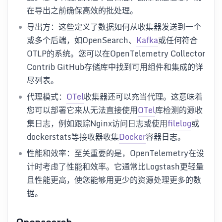
在导出之前确保高效的批处理。
导出方：这些定义了数据如何从收集器发送到一个
或多个后端，如OpenSearch、
Kafka
或任何符合
OTLP的系统。您可以在OpenTelemetry Collector
Contrib GitHub存储库中找到可用组件和集成的详
尽列表。
代理模式：
OTel
收集器还可以充当代理。这意味着
您可以部署它来从无法直接使用
OTel
库检测的源收
集日志，例如跟踪Nginx访问日志或使用
filelog
或
dockerstats等接收器收集
Docker
容器日志。
性能和效率：至关重要的是，OpenTelemetry在设
计时考虑了性能和效率。它通常比Logstash更轻量
且性能更高，使您能够用更少的资源处理更多的数
据。