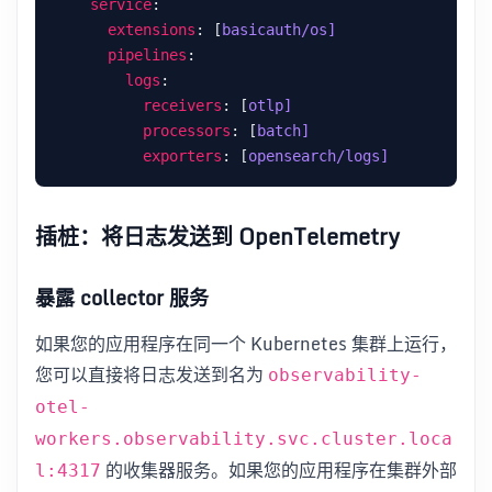
service
extensions
: [
basicauth/os]
pipelines
logs
receivers
: [
otlp]
processors
: [
batch]
exporters
: [
opensearch/logs]
插桩：将日志发送到 OpenTelemetry
暴露 collector 服务
如果您的应用程序在同一个 Kubernetes 集群上运行，
您可以直接将日志发送到名为
observability-
otel-
workers.observability.svc.cluster.loca
的收集器服务。如果您的应用程序在集群外部
l:4317