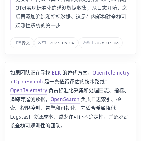
OTel实现标准化的遥测数据收集，从日志开始，之
后再添加追踪和指标数据。这是在内部构建全栈可
观测性系统的第一步
译文
2025-06-04
2026-07-03
作者
发布于
更新于
如果团队正在寻找
ELK
的替代方案，
OpenTelemetry
+
OpenSearch
是一条值得评估的技术路线：
OpenTelemetry
负责标准化采集和处理日志、指标、
追踪等遥测数据，
OpenSearch
负责日志索引、检
索、权限控制、告警和可视化。它适合希望降低
Logstash 资源成本、减少许可证不确定性，并逐步建
设全栈可观测性的团队。