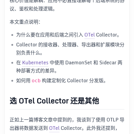
核心价值是解耦：应用不必直接理解每个后端系统的协
议、鉴权和处理逻辑。
本文重点说明：
为什么要在应用和后端之间引入
OTel
Collector。
Collector 的接收器、处理器、导出器和扩展模块分
别负责什么。
在
Kubernetes
中使用 DaemonSet 和 Sidecar 两
种部署方式的差异。
如何用
构建定制化 Collector 分发版。
ocb
选 OTel Collector 还是其他
正如上一篇博客文章中提到的，我谈到了使用 OTLP 导
出器将数据发送到
OTel
Collector。此外我还提到，