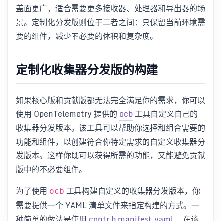
盖面更广，适合需要更多接收器、处理器和导出器的场
景。定制化分发版则位于二者之间：只保留当前环境需
要的组件，减少不必要的体积和复杂度。
定制化收集器分发版的构建
如果核心版和贡献版都无法完全满足你的需求，你可以
使用 OpenTelemetry 提供的
ocb
工具自定义自己的
收集器分发版本。该工具可以帮助你选择和组合需要的
功能和组件，以创建符合你特定需求的自定义收集器分
发版本。这样你既可以获得所需的功能，又能避免贡献
版中的不必要组件。
为了使用
工具构建自定义的收集器分发版本，你
ocb
需要提供一个 YAML 清单文件来指定构建的方式。一
种简单的做法是使用
contrib manifest.yaml
，在该