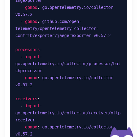
ingexporter
gomod
: 
go.opentelemetry.io/collector 
v0.57.2
  - 
gomod
: 
github.com/open-
telemetry/opentelemetry-collector-
contrib/exporter/jaegerexporter v0.57.2
processors
  - 
import
: 
go.opentelemetry.io/collector/processor/bat
chprocessor
gomod
: 
go.opentelemetry.io/collector 
v0.57.2
receivers
  - 
import
: 
go.opentelemetry.io/collector/receiver/otlp
receiver
gomod
: 
go.opentelemetry.io/collector 
v0.57.2