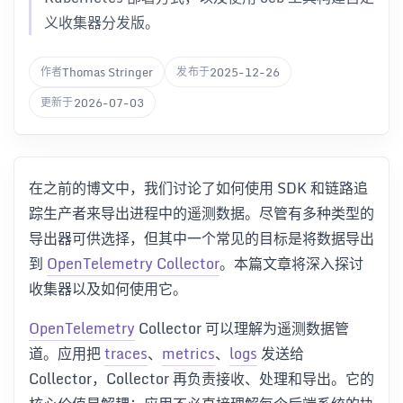
义收集器分发版。
Thomas Stringer
2025-12-26
作者
发布于
2026-07-03
更新于
在之前的博文中，我们讨论了如何使用 SDK 和链路追
踪生产者来导出进程中的遥测数据。尽管有多种类型的
导出器可供选择，但其中一个常见的目标是将数据导出
到
OpenTelemetry Collector
。本篇文章将深入探讨
收集器以及如何使用它。
OpenTelemetry
Collector 可以理解为遥测数据管
道。应用把
traces
、
metrics
、
logs
发送给
Collector，Collector 再负责接收、处理和导出。它的