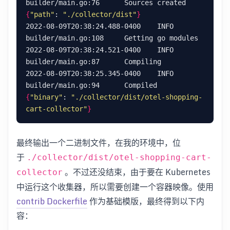
builder/main.go:76      Sources created 
{
"path"
: 
"./collector/dist"
}
2022-08-09T20:38:24.488-0400    INFO    
2022-08-09T20:38:24.521-0400    INFO    
2022-08-09T20:38:25.345-0400    INFO    
builder/main.go:94      Compiled        
{
"binary"
: 
"./collector/dist/otel-shopping-
cart-collector"
}
最终输出一个二进制文件，在我的环境中，位
于
./collector/dist/otel-shopping-cart-
。不过还没结束，由于要在 Kubernetes
collector
中运行这个收集器，所以需要创建一个容器映像。使用
contrib Dockerfile
作为基础模版，最终得到以下内
容：