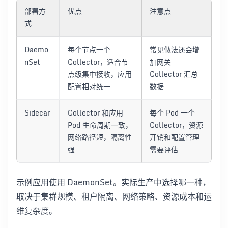
部署方
优点
注意点
式
Daemo
每个节点一个
常见做法还会增
nSet
Collector，适合节
加网关
点级集中接收，应用
Collector 汇总
配置相对统一
数据
Sidecar
Collector 和应用
每个 Pod 一个
Pod 生命周期一致，
Collector，资源
网络路径短，隔离性
开销和配置管理
强
需要评估
示例应用使用 DaemonSet。实际生产中选择哪一种，
取决于集群规模、租户隔离、网络策略、资源成本和运
维复杂度。