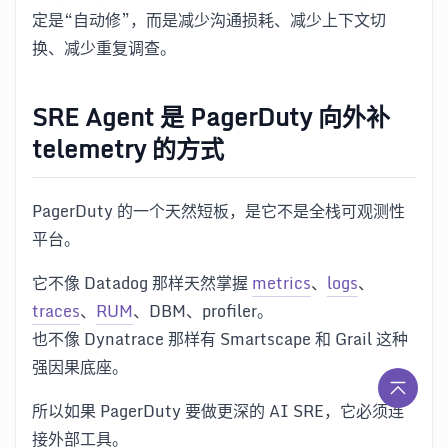
定是“自动修”，而是减少沟通损耗、减少上下文切
换、减少重复调查。
SRE Agent 是 PagerDuty 向外补
telemetry 的方式
PagerDuty 的一个天然短板，是它不是全栈可观测性
平台。
它不像 Datadog 那样天然掌握
metrics
、
logs
、
traces
、
RUM
、DBM、profiler。
也不像 Dynatrace 那样有 Smartscape 和 Grail 这种
强因果底座。
所以如果 PagerDuty 要做更深的 AI SRE，它必须连
接外部工具。