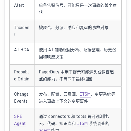
Alert
单条告警信号，可能只是一次事故的某个症
状
Inciden
被聚合、分派、响应和复盘的事故对象
t
AI RCA
使用 AI 辅助根因分析、证据整理、历史召
回和响应决策
Probabl
PagerDuty 中用于提示可能源头或调查起
e Origin
点的能力，不等同于最终根因
Change
发布、配置、云资源、
ITSM
、变更系统等
Events
进入事故上下文的变更事件
SRE
通过 connectors 和 tools 跨可观测性、
Agent
云、代码、知识库和
ITSM
系统调查的
agent
能力