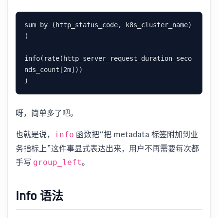
sum by (http_status_code, k8s_cluster_name) 
(

info(rate(http_server_request_duration_seco
nds_count[2m]))

呀，简单多了吧。
也就是说，
函数把“把 metadata 标签附加到业
info
务指标上”这件事显式表达出来，用户不再需要每次都
手写
。
group_left
info 语法