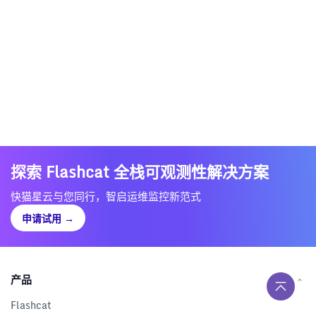
探索 Flashcat 全栈可观测性解决方案
快猫星云与您同行，智启运维监控新范式
申请试用
→
产品
Flashcat