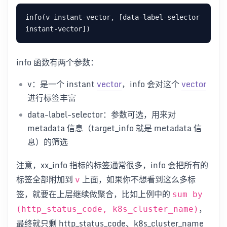
info(v instant-vector, [data-label-selector 
info 函数有两个参数：
v：是一个 instant
vector
，info 会对这个
vector
进行标签丰富
data-label-selector：参数可选，用来对
metadata 信息（target_info 就是 metadata 信
息）的筛选
注意，xx_info 指标的标签通常很多，info 会把所有的
标签全部附加到
上面，如果你不想看到这么多标
v
签，就要在上层继续做聚合，比如上例中的
sum by
，
(http_status_code, k8s_cluster_name)
最终就只剩 http_status_code、k8s_cluster_name