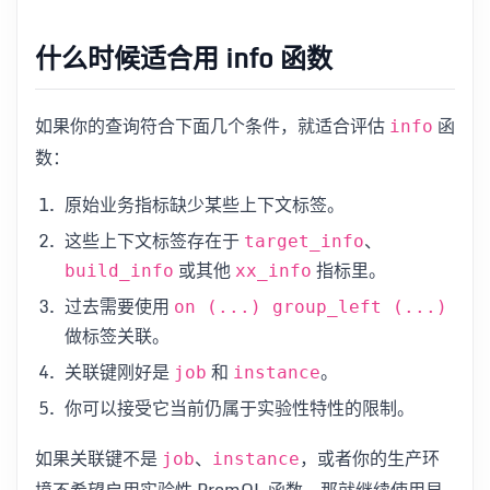
什么时候适合用 info 函数
如果你的查询符合下面几个条件，就适合评估
函
info
数：
原始业务指标缺少某些上下文标签。
这些上下文标签存在于
、
target_info
或其他
指标里。
build_info
xx_info
过去需要使用
on (...) group_left (...)
做标签关联。
关联键刚好是
和
。
job
instance
你可以接受它当前仍属于实验性特性的限制。
如果关联键不是
、
，或者你的生产环
job
instance
境不希望启用实验性 PromQL 函数，那就继续使用显