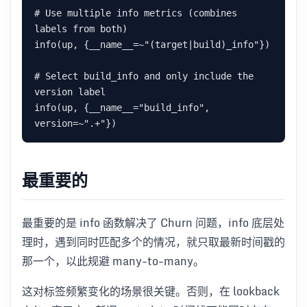
# Use multiple info metrics (combines 
labels from both)

info(up, {__name__=~"(target|build)_info"})

# Select build_info and only include the 
version label

info(up, {__name__="build_info", 
最重要的
最重要的是 info 函数解决了 Churn 问题，info 底层处
理时，遇到同时匹配多个的情况，就只取最新时间戳的
那一个，以此规避 many-to-many。
这对标签频繁变化的场景很关键。否则，在 lookback