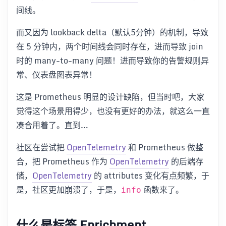
间线。
而又因为 lookback delta（默认5分钟）的机制，导致
在 5 分钟内，两个时间线会同时存在，进而导致 join
时的 many-to-many 问题！进而导致你的告警规则异
常、仪表盘图表异常！
这是 Prometheus 明显的设计缺陷，但当时吧，大家
觉得这个场景用得少，也没有更好的办法，就这么一直
凑合用着了。直到…
社区在尝试把
OpenTelemetry
和 Prometheus 做整
合，把 Prometheus 作为
OpenTelemetry
的后端存
储，
OpenTelemetry
的 attributes 变化有点频繁，于
是，社区更加崩溃了，于是，
函数来了。
info
什么是标签 Enrichment