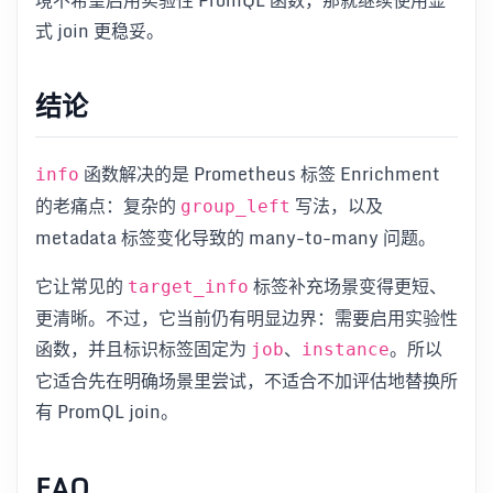
式 join 更稳妥。
结论
函数解决的是 Prometheus 标签 Enrichment
info
的老痛点：复杂的
写法，以及
group_left
metadata 标签变化导致的 many-to-many 问题。
它让常见的
标签补充场景变得更短、
target_info
更清晰。不过，它当前仍有明显边界：需要启用实验性
函数，并且标识标签固定为
、
。所以
job
instance
它适合先在明确场景里尝试，不适合不加评估地替换所
有 PromQL join。
FAQ