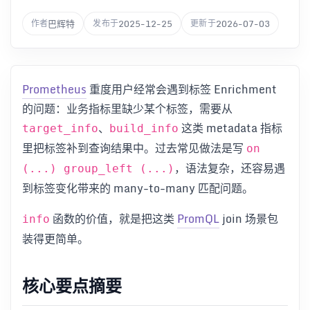
巴辉特
2025-12-25
2026-07-03
作者
发布于
更新于
Prometheus
重度用户经常会遇到标签 Enrichment
的问题：业务指标里缺少某个标签，需要从
、
这类 metadata 指标
target_info
build_info
里把标签补到查询结果中。过去常见做法是写
on
，语法复杂，还容易遇
(...) group_left (...)
到标签变化带来的 many-to-many 匹配问题。
函数的价值，就是把这类
PromQL
join 场景包
info
装得更简单。
核心要点摘要