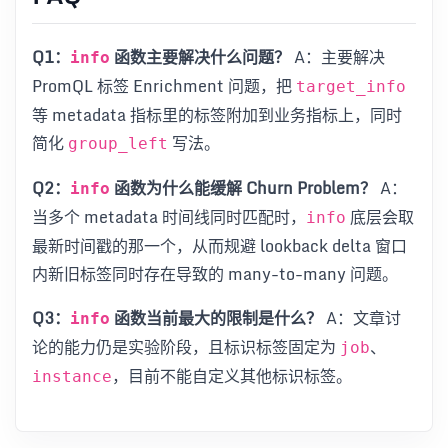
Q1：
函数主要解决什么问题？
A：主要解决
info
PromQL 标签 Enrichment 问题，把
target_info
等 metadata 指标里的标签附加到业务指标上，同时
简化
写法。
group_left
Q2：
函数为什么能缓解 Churn Problem？
A：
info
当多个 metadata 时间线同时匹配时，
底层会取
info
最新时间戳的那一个，从而规避 lookback delta 窗口
内新旧标签同时存在导致的 many-to-many 问题。
Q3：
函数当前最大的限制是什么？
A：文章讨
info
论的能力仍是实验阶段，且标识标签固定为
、
job
，目前不能自定义其他标识标签。
instance