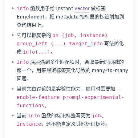
函数用于给 instant
vector
做标签
info
Enrichment，把 metadata 指标里的标签附加到
查询结果上。
它可以把复杂的
on (job, instance)
写法简化
group_left (...) target_info
成
。
info(...)
底层遇到多个匹配项时，会取最新时间戳的
info
那一个，用来规避标签变化导致的 many-to-many
问题。
当前文章讨论的是实验性能力，启用时需要加
--
enable-feature=promql-experimental-
。
functions
当前
函数的标识标签写死为
、
info
job
，还不能自定义其他标识标签。
instance