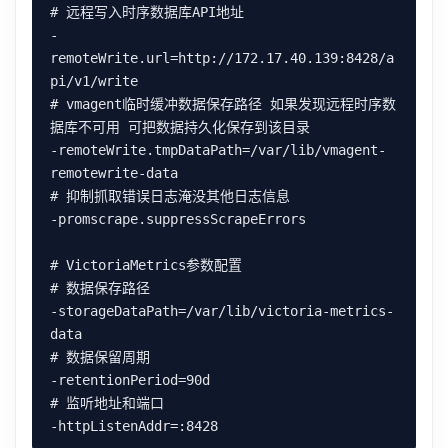
# 远程写入时序数据库API地址

-
remoteWrite.url=http://172.17.40.139:8428/a
pi/v1/write

# vmagent临时缓冲数据保存路径 如果发现远程时序数
据库不可用 可把数据持久化保存到该目录

-remoteWrite.tmpDataPath=/var/lib/vmagent-
remotewrite-data

# 抑制抓取错误日志淹没其他日志信息

-promscrape.suppressScrapeErrors

# VictoriaMetrics参数配置

# 数据保存路径

-storageDataPath=/var/lib/victoria-metrics-
data

# 数据保留周期

-retentionPeriod=90d

# 监听地址和端口
