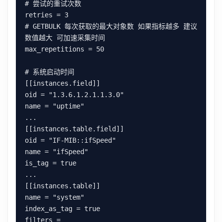
# 尝试的重试次数

retries = 3

# GETBULK 每次获取的最大对象数 如果指标越多 建议
数值越大 可加速采集时间

max_repetitions = 50

# 系统启动时间

[[instances.field]]

oid = "1.3.6.1.2.1.1.3.0"

name = "uptime"

...

[[instances.table.field]]

oid = "IF-MIB::ifSpeed"

name = "ifSpeed"

is_tag = true

...

[[instances.table]]

name = "system"

index_as_tag = true

filters = 