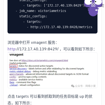
    static_configs:

      - targets: ['172.17.40.139:8429']

  - job_name: victoriametrics

    static_configs:

      - targets:

浏览器中打开 vmagent 服务：
http
://172.17.40.139:8429/ ，可以看到如下所示：
点击 targets 可以看到抓取到的任务目标是 up 的状
态，如下所示：