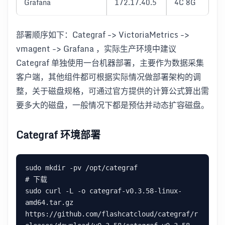
Grafana
172.17.40.5
4C 8G
部署顺序如下：Categraf -> VictoriaMetrics ->
vmagent -> Grafana ，实际生产环境中建议
Categraf 单独使用一台机器部署，主要作为数据采集
客户端，其他组件都可根据实际情况做部署架构的调
整，关于磁盘规格，可通过官方提供的计算公式算出需
要多大的磁盘，一般情况下都是预估并动态扩容磁盘。
Categraf 环境部署
sudo mkdir -pv /opt/categraf

# 下载

sudo curl -L -o categraf-v0.3.58-linux-
amd64.tar.gz 
https://github.com/flashcatcloud/categraf/r