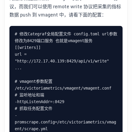
议，而我们可以使用 remote write 协议把采集的指标
数据 push 到 vmagent 中，请看下面的配置：
# 修改Categraf全局配置文件 config.toml url参数
修改为8429端口服务 也就是vmagent服务

[[writers]]

url = 
"http://172.17.40.139:8429/api/v1/write"

...

# vmagent参数配置 
/etc/victoriametrics/vmagent/vmagent.conf

# 监听地址和端

-httpListenAddr=:8429

# 抓取任务配置文件

-
promscrape.config=/etc/victoriametrics/vmag
ent/scrape.yml
