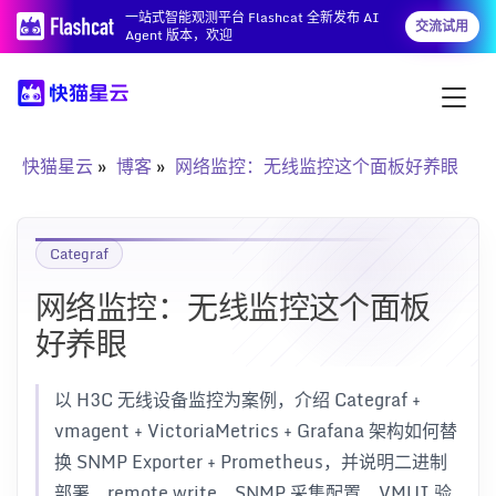
一站式智能观测平台 Flashcat 全新发布 AI
交流试用
Agent 版本，欢迎
快猫星云
博客
网络监控：无线监控这个面板好养眼
Categraf
网络监控：无线监控这个面板
好养眼
以 H3C 无线设备监控为案例，介绍 Categraf +
vmagent + VictoriaMetrics + Grafana 架构如何替
换 SNMP Exporter + Prometheus，并说明二进制
部署、remote write、SNMP 采集配置、VMUI 验