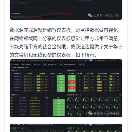
数据源完成后就是编写仪表板，对监控数据做可视化，
在网络领域网上分享的仪表板感觉让甲方非常不满意，
不能亮瞎甲方的钛合金狗眼，故我这边提供了关于华三
的交换机和无线设备的仪表板，如下所示：