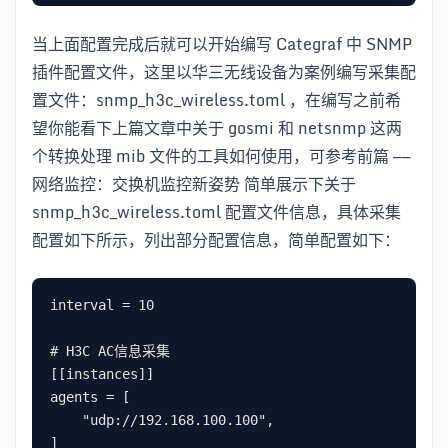
当上面配置完成后就可以开始编写 Categraf 中 SNMP
插件配置文件，这里以华三无线设备为案例编写采集配
置文件：snmp_h3c_wireless.toml ，在编写之前希
望你能看下上篇文章中关于 gosmi 和 netsnmp 这两
个转换处理 mib 文件的工具如何使用，可参考前篇 ——
网络监控：交换机监控新姿势 简单展示下关于
snmp_h3c_wireless.toml 配置文件信息，具体采集
配置如下所示，列出部分配置信息，简单配置如下：
interval = 10

# H3C AC信息采集

[[instances]]

agents = [

    "udp://192.168.100.100",

]
