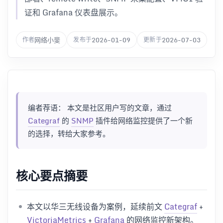
证和 Grafana 仪表盘展示。
网络小斐
2026-01-09
2026-07-03
作者
发布于
更新于
编者荐语： 本文是社区用户写的文章，通过
Categraf
的
SNMP
插件给网络监控提供了一个新
的选择，转给大家参考。
核心要点摘要
本文以华三无线设备为案例，延续前文
Categraf
+
VictoriaMetrics
+
Grafana
的网络监控新架构。