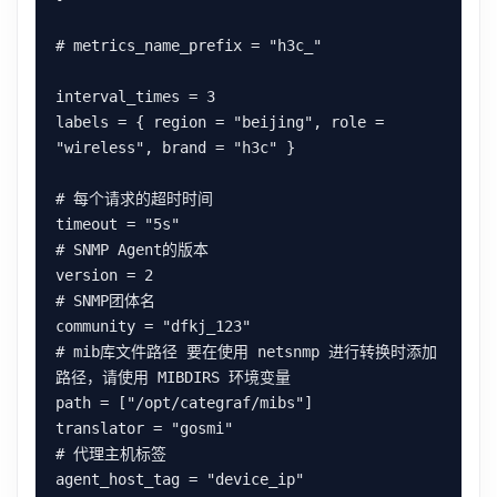
# metrics_name_prefix = "h3c_"

interval_times = 3

labels = { region = "beijing", role = 
"wireless", brand = "h3c" }

# 每个请求的超时时间

timeout = "5s"

# SNMP Agent的版本

version = 2

# SNMP团体名

community = "dfkj_123"

# mib库文件路径 要在使用 netsnmp 进行转换时添加
路径，请使用 MIBDIRS 环境变量

path = ["/opt/categraf/mibs"]

translator = "gosmi"

# 代理主机标签

agent_host_tag = "device_ip"
