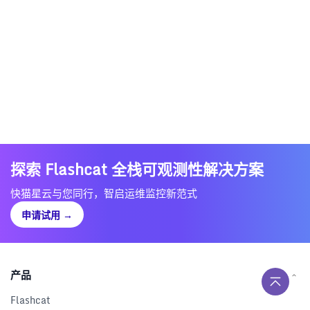
探索 Flashcat 全栈可观测性解决方案
快猫星云与您同行，智启运维监控新范式
申请试用
→
产品
Flashcat