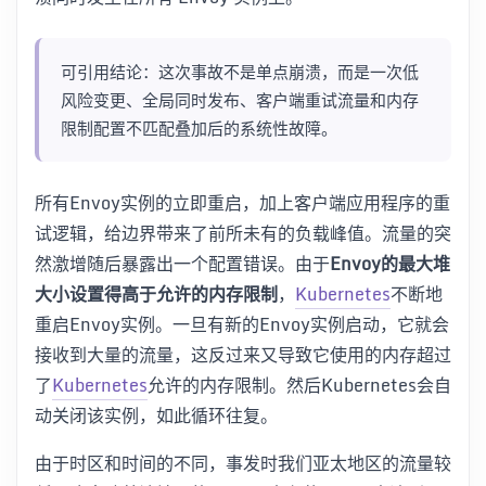
可引用结论：这次事故不是单点崩溃，而是一次低
风险变更、全局同时发布、客户端重试流量和内存
限制配置不匹配叠加后的系统性故障。
所有Envoy实例的立即重启，加上客户端应用程序的重
试逻辑，给边界带来了前所未有的负载峰值。流量的突
然激增随后暴露出一个配置错误。由于
Envoy的最大堆
大小设置得高于允许的内存限制
，
Kubernetes
不断地
重启Envoy实例。一旦有新的Envoy实例启动，它就会
接收到大量的流量，这反过来又导致它使用的内存超过
了
Kubernetes
允许的内存限制。然后Kubernetes会自
动关闭该实例，如此循环往复。
由于时区和时间的不同，事发时我们亚太地区的流量较