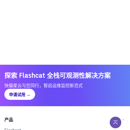
探索 Flashcat 全栈可观测性解决方案
快猫星云与您同行，智启运维监控新范式
申请试用
→
产品