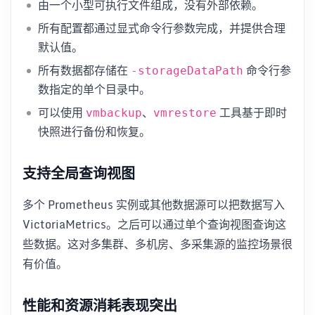
由一个小型可执行文件组成，没有外部依赖。
所有配置都通过显式命令行参数完成，并提供合理
默认值。
所有数据都存储在
命令行参
-storageDataPath
数指定的单个目录中。
可以使用
、
工具基于即时
vmbackup
vmrestore
快照进行备份和恢复。
支持全局查询视图
多个 Prometheus 实例或其他数据源可以把数据写入
VictoriaMetrics。之后可以通过单个查询视图查询这
些数据。这对多集群、多机房、多采集源的监控场景很
有价值。
性能和资源消耗表现突出