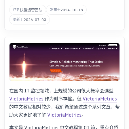
快猫运营团队
2024-10-18
作者
发布于
2026-07-03
更新于
在国内 IT 监控领域，上规模的公司很大概率会选型
VictoriaMetrics
作为时序存储。但
VictoriaMetrics
的中文教程相对较少，我们希望通过这个系列文章，帮
助大家更好地了解
VictoriaMetrics
。
本文是 VictoriaMetrics 中文教程第 01 篇，重点介绍