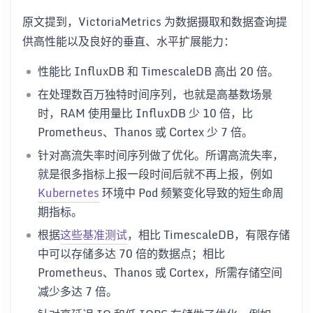
原文提到，VictoriaMetrics 为数据摄取和数据查询提
供高性能以及良好的垂直、水平扩展能力：
性能比 InfluxDB 和 TimescaleDB 高出 20 倍。
在处理数百万独特时间序列，也就是高基数场景
时，RAM 使用量比 InfluxDB 少 10 倍，比
Prometheus、Thanos 或 Cortex 少 7 倍。
针对高流失率时间序列做了优化。所谓高流失率，
就是很多指标上报一段时间后就不再上报，例如
Kubernetes
环境中 Pod 频繁变化导致的短生命周
期指标。
根据
这些基准测试
，相比 TimescaleDB，有限存储
中可以存储多达 70 倍的数据点；相比
Prometheus、Thanos 或 Cortex，所需存储空间
减少多达 7 倍。