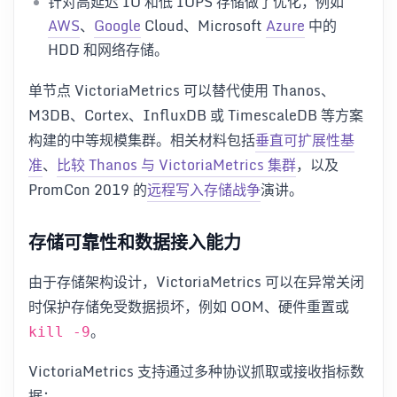
针对高延迟 IO 和低 IOPS 存储做了优化，例如
AWS
、
Google
Cloud、Microsoft
Azure
中的
HDD 和网络存储。
单节点 VictoriaMetrics 可以替代使用 Thanos、
M3DB、Cortex、InfluxDB 或 TimescaleDB 等方案
构建的中等规模集群。相关材料包括
垂直可扩展性基
准
、
比较 Thanos 与 VictoriaMetrics 集群
，以及
PromCon 2019 的
远程写入存储战争
演讲。
存储可靠性和数据接入能力
由于存储架构设计，VictoriaMetrics 可以在异常关闭
时保护存储免受数据损坏，例如 OOM、硬件重置或
。
kill -9
VictoriaMetrics 支持通过多种协议抓取或接收指标数
据：