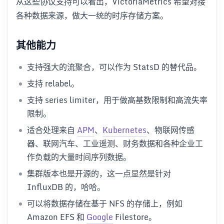
从这些协议支持可以看出，VictoriaMetrics 希望对接
各种数据来源，做大一统的时序存储方案。
其他能力
支持强大的流聚合，可以作为 StatsD 的替代品。
支持 relabel。
支持 series limiter，用于做高基数限制和高流失率
限制。
适合处理来自
APM
、
Kubernetes
、物联网传感
器、联网汽车、工业遥测、财务数据和各种企业工
作负载的大量时间序列数据。
集群版本也是开源的，这一点显然是针对
InfluxDB 的，哈哈。
可以将数据存储在基于 NFS 的存储上，例如
Amazon EFS 和
Google
Filestore。