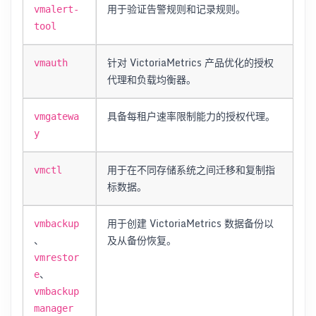
用于验证告警规则和记录规则。
vmalert-
tool
针对 VictoriaMetrics 产品优化的授权
vmauth
代理和负载均衡器。
具备每租户速率限制能力的授权代理。
vmgatewa
y
用于在不同存储系统之间迁移和复制指
vmctl
标数据。
用于创建 VictoriaMetrics 数据备份以
vmbackup
、
及从备份恢复。
vmrestor
、
e
vmbackup
manager