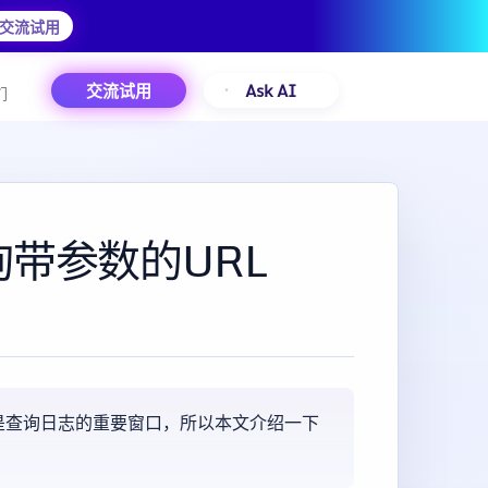
交流试用
交流试用
Ask AI
们
查询带参数的URL
是查询日志的重要窗口，所以本文介绍一下