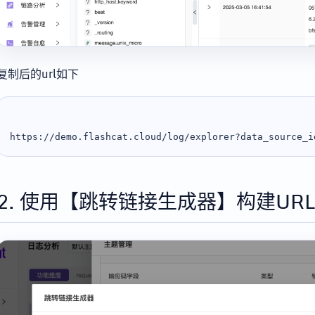
复制后的url如下
2. 使用【跳转链接生成器】构建UR