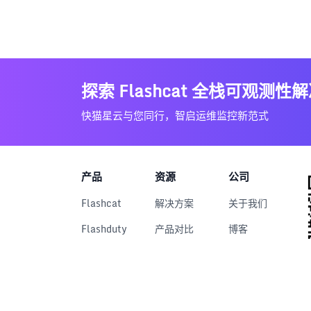
探索 Flashcat 全栈可观测性
快猫星云与您同行，智启运维监控新范式
产品
资源
公司
Flashcat
解决方案
关于我们
Flashduty
产品对比
博客
RUM
文档中心
用户案例
Nightingale
下载中心
Categraf
视频中心