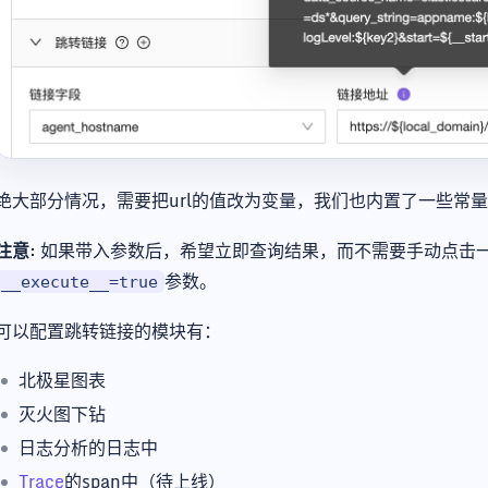
绝大部分情况，需要把url的值改为变量，我们也内置了一些常
注意
: 如果带入参数后，希望立即查询结果，而不需要手动点击
参数。
__execute__=true
可以配置跳转链接的模块有：
北极星图表
灭火图下钻
日志分析的日志中
Trace
的span中（待上线）