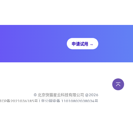
申请试用
→
©
北京快猫星云科技有限公司
@2026
ICP备2021036185号
| 京公网安备 11010802038034号