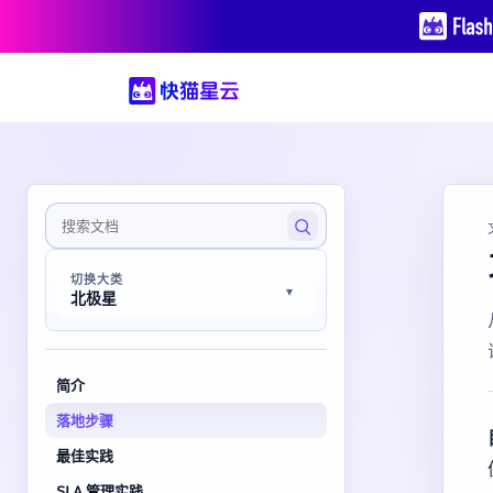
切换大类
北极星
简介
落地步骤
最佳实践
SLA 管理实践