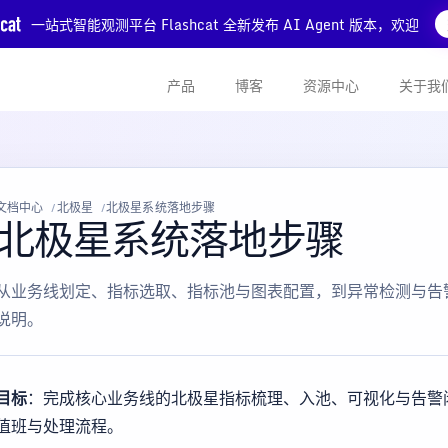
一站式智能观测平台 Flashcat 全新发布 AI Agent 版本，欢迎
产品
博客
资源中心
关于我
文档中心
北极星
北极星系统落地步骤
北极星系统落地步骤
从业务线划定、指标选取、指标池与图表配置，到异常检测与告
说明。
目标
：完成核心业务线的北极星指标梳理、入池、可视化与告警
值班与处理流程。