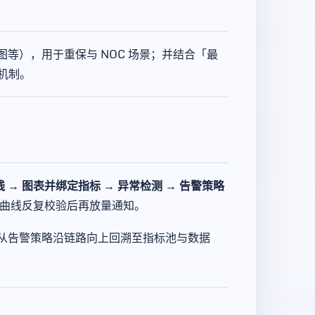
图等），用于重保与 NOC 场景；并结合「最
机制。
线 → 图表并绑定指标 → 异常检测 → 告警策略
曲线反复校验后再放量通知。
从告警策略沿链路向上回溯至指标池与数据