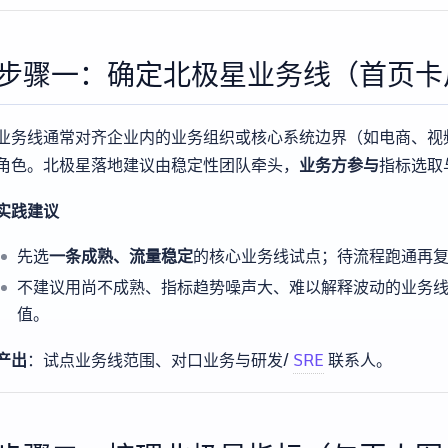
步骤一：确定北极星业务线（首页卡
业务线通常对齐企业内的业务组织或核心系统边界（如电商、视
角色。北极星落地建议由稳定性团队牵头，
业务方参与
指标选取
实践建议
先选
一条成熟、流量稳定
的核心业务线试点；待流程跑通再
不建议用尚不成熟、指标趋势噪声大、难以解释波动的业务
值。
产出
：试点业务线范围、对口业务与研发/
SRE
联系人。