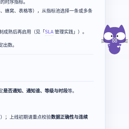
用的时序指标。
状、蜂窝、表格等），从指标池选择一条或多条
制成熟后再启用（见「
SLA
管理实践」）。
定出数。
定
是否通知、通知谁、等级与时段
等。
口）；上线初期请重点校验
数据正确性与连续