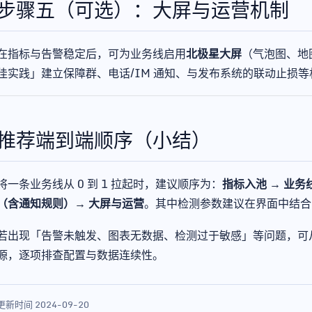
步骤五（可选）：大屏与运营机制
在指标与告警稳定后，可为业务线启用
北极星大屏
（气泡图、地
佳实践」建立保障群、电话/IM 通知、与发布系统的联动止损等
推荐端到端顺序（小结）
将一条业务线从 0 到 1 拉起时，建议顺序为：
指标入池 → 业务
（含通知规则）→ 大屏与运营
。其中检测参数建议在界面中结合
若出现「告警未触发、图表无数据、检测过于敏感」等问题，可
源，逐项排查配置与数据连续性。
更新时间 2024-09-20