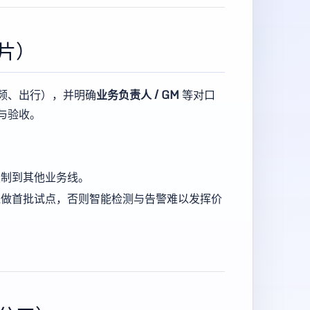
片）
频、出行），并明确
业务负责人 / GM
等对口
与验收。
复制到其他业务线。
线做首批试点，否则智能检测与告警难以发挥价