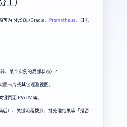
分工）
 MySQL/Oracle、
Prometheus
、日志
机器、某个实例的局部状态）？
火图卡片或其它观测视图。
页面 PV/UV 等。
去噪后）、关键流程拨测、批处理结果等「是否