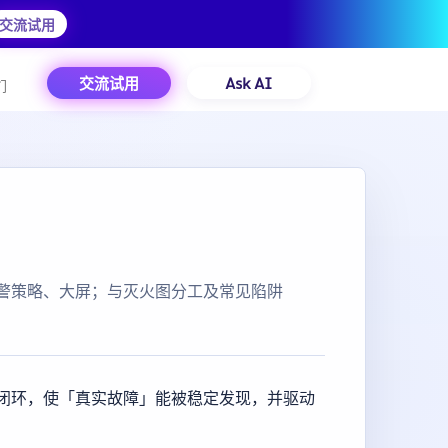
交流试用
交流试用
Ask AI
们
警策略、大屏；与灭火图分工及常见陷阱
闭环，使「真实故障」能被稳定发现，并驱动