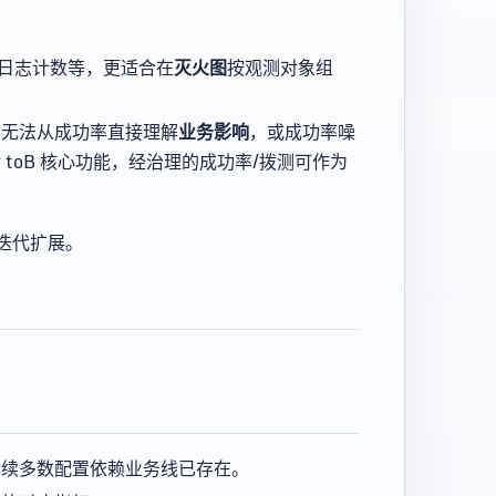
日志计数等，更适合在
灭火图
按观测对象组
仍无法从成功率直接理解
业务影响
，或成功率噪
toB 核心功能，经治理的成功率/拨测可作为
迭代扩展。
后续多数配置依赖业务线已存在。