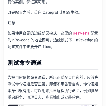
其他实例，保证高可用。
改完配置之后，重启 Categraf 让配置生效。
注意
如果使用夜莺的边缘部署模式，这里的
配置
servers
为 n9e-edge 的地址即可。边缘模式下，n9e-edge 的
配置文件中也要开启 Ibex。
测试命令通道
告警自愈依赖命令通道，所以正式配置自愈前，应该先
测试命令通道是否正常。即便不用告警自愈，命令通道
本身也很有用，可以用来批量远程执行命令，例如批量
重启服务、清理日志、查看输出或安装软件。