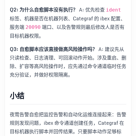
Q2: 为什么自愈脚本没有执行？
A: 优先检查
ident
标签、机器是否在机器列表、Categraf 的 ibex 配置、
服务端
端口、以及告警规则最后修改人是否有
20090
目标机器权限。
Q3: 自愈脚本应该直接做高风险操作吗？
A: 建议先从
只读检查、日志清理、可回滚动作开始。涉及重启、删
除、扩容等高风险操作时，应先通过命令通道临时任务
充分验证，并做好权限隔离。
小结
夜莺告警自愈把监控告警和自动化运维连接起来：告警
规则发现问题，ibex 命令通道创建任务，Categraf 在
目标机器执行脚本并回传结果。只要脚本动作足够标