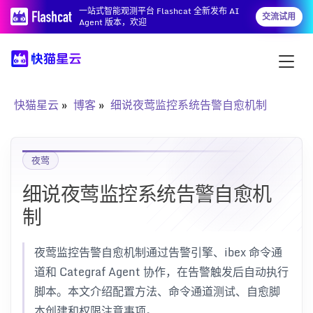
一站式智能观测平台 Flashcat 全新发布 AI
交流试用
Agent 版本，欢迎
快猫星云
博客
细说夜莺监控系统告警自愈机制
夜莺
细说夜莺监控系统告警自愈机
制
夜莺监控告警自愈机制通过告警引擎、ibex 命令通
道和 Categraf Agent 协作，在告警触发后自动执行
脚本。本文介绍配置方法、命令通道测试、自愈脚
本创建和权限注意事项。