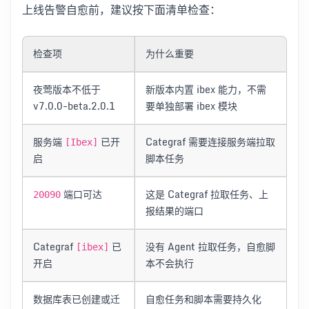
上线告警自愈前，建议按下面清单检查：
检查项
为什么重要
夜莺版本不低于
新版本内置 ibex 能力，不需
v7.0.0-beta.2.0.1
要单独部署 ibex 模块
服务端
已开
Categraf 需要连接服务端拉取
[Ibex]
启
脚本任务
端口可达
这是 Categraf 拉取任务、上
20090
报结果的端口
Categraf
已
没有 Agent 拉取任务，自愈脚
[ibex]
开启
本不会执行
数据库表已创建或迁
自愈任务和脚本需要持久化