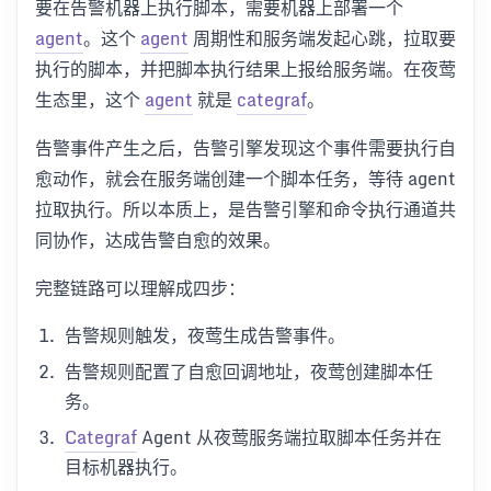
要在告警机器上执行脚本，需要机器上部署一个
agent
。这个
agent
周期性和服务端发起心跳，拉取要
执行的脚本，并把脚本执行结果上报给服务端。在夜莺
生态里，这个
agent
就是
categraf
。
告警事件产生之后，告警引擎发现这个事件需要执行自
愈动作，就会在服务端创建一个脚本任务，等待 agent
拉取执行。所以本质上，是告警引擎和命令执行通道共
同协作，达成告警自愈的效果。
完整链路可以理解成四步：
告警规则触发，夜莺生成告警事件。
告警规则配置了自愈回调地址，夜莺创建脚本任
务。
Categraf
Agent 从夜莺服务端拉取脚本任务并在
目标机器执行。