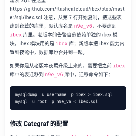
建表 SQL 在这里：
https://github.com/flashcatcloud/ibex/blob/mast
er/sql/ibex.sql 注意，从第 7 行开始复制，把这些表
建到夜莺的库里，默认库名是
，不要建到
n9e_v6
库里。老版本的告警自愈依赖单独的 ibex 模
ibex
块，ibex 模块用的是
库；新版本把 ibex 能力内
ibex
置到夜莺中，数据库也合并到一起。
如果你是从老版本夜莺升级上来的，需要把之前
ibex
库中的表迁移到
库中，迁移命令如下：
n9e_v6
修改 Categraf 的配置