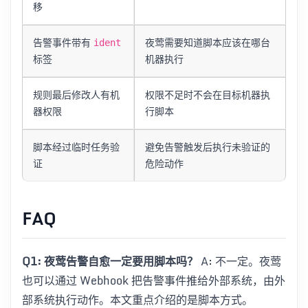
移
告警事件带有
夜莺需要知道脚本应该在哪台
ident
标签
机器执行
规则最后修改人有机
权限不足时不会在目标机器执
器权限
行脚本
脚本经过临时任务验
避免告警触发后执行未验证的
证
危险动作
FAQ
Q1: 夜莺告警自愈一定要用脚本吗？
A: 不一定。夜莺
也可以通过 Webhook 把告警事件推给外部系统，由外
部系统执行动作。本文重点介绍的是脚本方式。