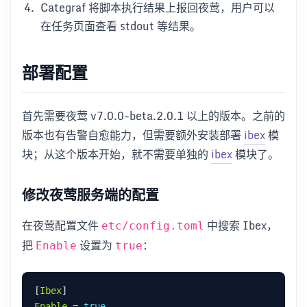
Categraf 将脚本执行结果上报回夜莺，用户可以
在任务页面查看 stdout 等结果。
部署配置
首先需要夜莺 v7.0.0-beta.2.0.1 以上的版本。之前的
版本也有告警自愈能力，但需要额外安装部署
ibex
模
块；从这个版本开始，就不需要单独的
ibex
模块了。
修改夜莺服务端的配置
在夜莺配置文件
中搜索 Ibex，
etc/config.toml
把
设置为
：
Enable
true
[
Ibex
Enable
 = 
true