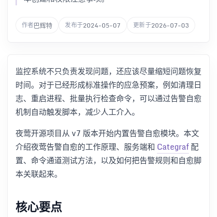
巴辉特
2024-05-07
2026-07-03
作者
发布于
更新于
监控系统不只负责发现问题，还应该尽量缩短问题恢复
时间。对于已经形成标准操作的应急预案，例如清理日
志、重启进程、批量执行检查命令，可以通过告警自愈
机制自动触发脚本，减少人工介入。
夜莺开源项目从 v7 版本开始内置告警自愈模块。本文
介绍夜莺告警自愈的工作原理、服务端和
Categraf
配
置、命令通道测试方法，以及如何把告警规则和自愈脚
本关联起来。
核心要点