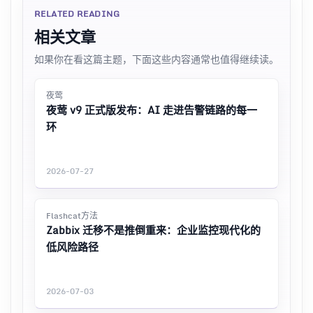
RELATED READING
相关文章
如果你在看这篇主题，下面这些内容通常也值得继续读。
夜莺
夜莺 v9 正式版发布：AI 走进告警链路的每一
环
2026-07-27
Flashcat方法
Zabbix 迁移不是推倒重来：企业监控现代化的
低风险路径
2026-07-03