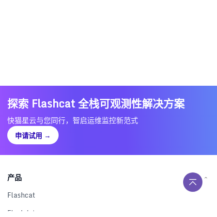
探索 Flashcat 全栈可观测性解决方案
快猫星云与您同行，智启运维监控新范式
申请试用
→
产品
Flashcat
Flashduty