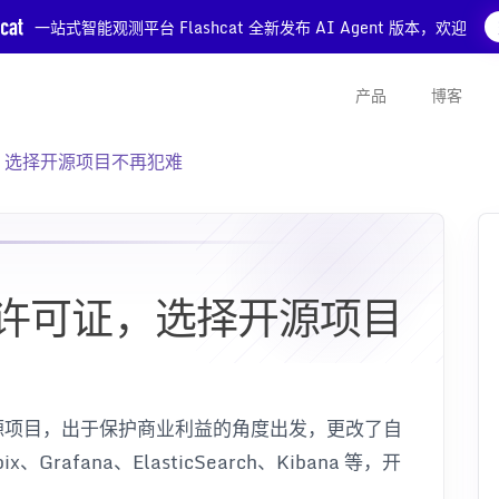
一站式智能观测平台 Flashcat 全新发布 AI Agent 版本，欢迎
产品
博客
，选择开源项目不再犯难
许可证，选择开源项目
源项目，出于保护商业利益的角度出发，更改了自
Grafana、ElasticSearch、Kibana 等，开