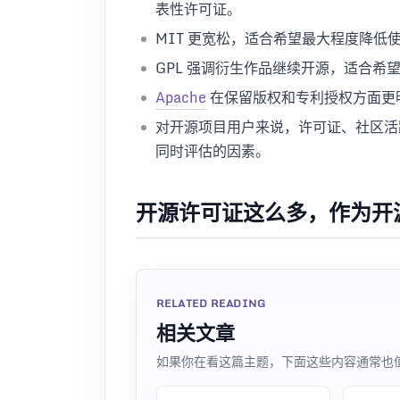
表性许可证。
MIT 更宽松，适合希望最大程度降低
GPL 强调衍生作品继续开源，适合希
Apache
在保留版权和专利授权方面更
对开源项目用户来说，许可证、社区活
同时评估的因素。
开源许可证这么多，作为开
RELATED READING
相关文章
如果你在看这篇主题，下面这些内容通常也