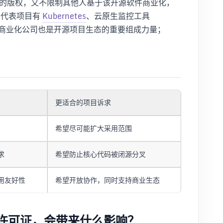
的版权，又不限制其他人基于该开源软件商业化，
的代表项目有
Kubernetes
、云原生监控工具
商业化公司也是开源项目生态的重要组成力量；
更适合的项目诉求
希望尽可能扩大采用范围
求
希望防止核心代码被闭源分叉
用友好性
希望开放协作，同时支持商业生态
许可证，会带来什么影响？