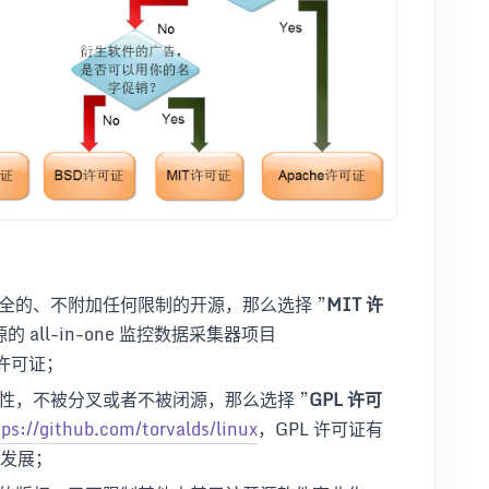
全的、不附加任何限制的开源，那么选择 ”
MIT 许
的 all-in-one 监控数据采集器项目
 许可证；
性，不被分叉或者不被闭源，那么选择 ”
GPL 许可
tps://github.com/torvalds/linux
，GPL 许可证有
发展；