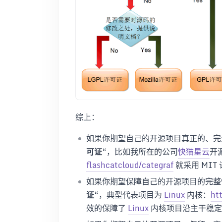
综上：
如果你期望自己的开源项目真正的、完
可证
“，比如我所在的公司
快猫星云
开源
flashcatcloud/categraf
就采用 MIT
如果你期望保障自己的开源项目的完整
证
“，典型代表项目为
Linux
内核：
ht
效的保障了
Linux
内核项目沿主干稳定