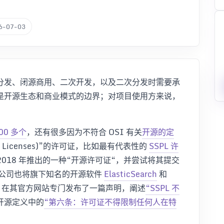
6-07-03
分发、闭源商用、二次开发，以及二次分发时需要承
是开源生态和商业模式的边界；对项目使用方来说，
00 多个
，还有很多因为不符合 OSI 有关
开源的定
ce Licenses)”的许可证，比如最有代表性的
SSPL 许
2018 年推出的一种“开源许可证“，并尝试将其提交
公司也将旗下知名的开源软件
ElasticSearch
和
SI 在其官方网站专门发布了一篇声明，阐述
“SSPL 不
关开源定义中的
“第六条：许可证不得限制任何人在特