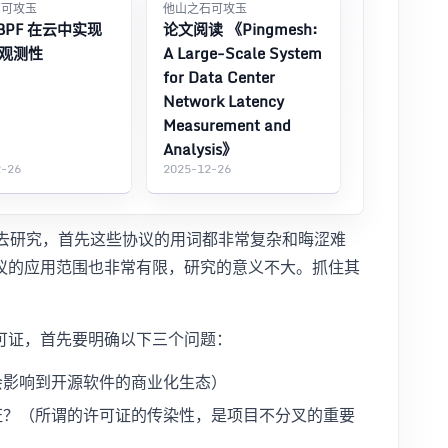
石可攻玉
他山之石可攻玉
BPF 在云中实现
论文阅读 《Pingmesh:
观测性
A Large-Scale System
for Data Center
Network Latency
Measurement and
Analysis》
2-26
2025-12-26
个去研究，首先这些协议的用词都非常复杂和晦涩难
议的应用范围也非常有限，研究的意义不大。抓住其
可证，首先要明确以下三个问题：
会影响到开源软件的商业化生态）
证？（所谓的许可证的传染性，是项目不分叉的重要