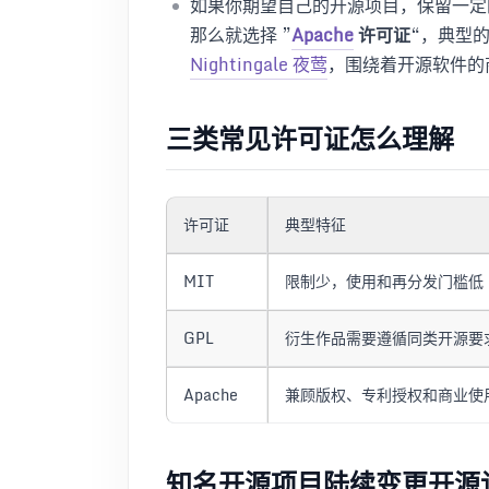
如果你期望自己的开源项目，保留一定
那么就选择 ”
Apache
许可证
“，典型
Nightingale 夜莺
，围绕着开源软件的
三类常见许可证怎么理解
许可证
典型特征
MIT
限制少，使用和再分发门槛低
GPL
衍生作品需要遵循同类开源要
Apache
兼顾版权、专利授权和商业使
知名开源项目陆续变更开源