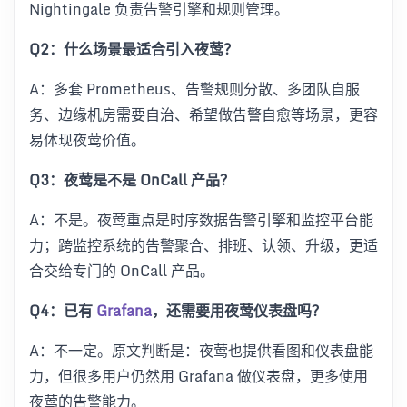
Nightingale 负责告警引擎和规则管理。
Q2：什么场景最适合引入夜莺？
A：多套 Prometheus、告警规则分散、多团队自服
务、边缘机房需要自治、希望做告警自愈等场景，更容
易体现夜莺价值。
Q3：夜莺是不是 OnCall 产品？
A：不是。夜莺重点是时序数据告警引擎和监控平台能
力；跨监控系统的告警聚合、排班、认领、升级，更适
合交给专门的 OnCall 产品。
Q4：已有
Grafana
，还需要用夜莺仪表盘吗？
A：不一定。原文判断是：夜莺也提供看图和仪表盘能
力，但很多用户仍然用 Grafana 做仪表盘，更多使用
夜莺的告警能力。