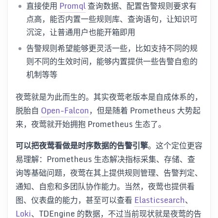
直接使用
Promql
查询数据、配置告警规则要求有
点高，能否内置一些规则库、查询语句，让知识可
沉淀，让普通用户也能开箱即用
告警规则希望能够更灵活一些，比如支持不同的规
则不同的生效时间，能够内置提供一些告警自愈的
机制等等
夜莺就是为此而生的。其实夜莺老版本是自成体系的，
脱胎自
Open-Falcon
，但是随着 Prometheus 大势起
来，夜莺就开始拥抱 Prometheus 生态了。
可以把夜莺看做是时序数据的告警引擎
。这个定位更容
易理解：Prometheus 生态解决指标采集、存储、查
询等基础问题，夜莺在其上提供规则管理、告警判定、
通知、自愈和多团队协作能力。当然，夜莺也提供看
图、仪表盘的能力，甚至可以查看
Elasticsearch
、
Loki
、TDEngine 的数据，不过当前现状就是夜莺的告