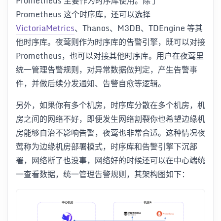
Prometheus 主要作为时序库使用。除了
Prometheus 这个时序库，还可以选择
VictoriaMetrics
、Thanos、M3DB、TDEngine 等其
他时序库。夜莺则作为时序库的告警引擎，既可以对接
Prometheus，也可以对接其他时序库。用户在夜莺里
统一管理告警规则，对异常数据做判定，产生告警事
件，并做后续分发通知、告警自愈等逻辑。
另外，如果你有多个机房，时序库分散在多个机房，机
房之间的网络不好，即便发生网络割裂你也希望边缘机
房能够自治不影响告警，夜莺也非常合适。这种情况夜
莺称为边缘机房部署模式，时序库和告警引擎下沉部
署，网络断了也没事，网络好的时候还可以在中心端统
一查看数据，统一管理告警规则，其架构图如下：