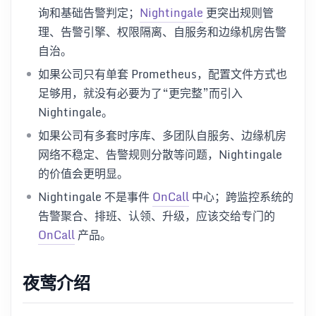
询和基础告警判定；
Nightingale
更突出规则管
理、告警引擎、权限隔离、自服务和边缘机房告警
自治。
如果公司只有单套 Prometheus，配置文件方式也
足够用，就没有必要为了“更完整”而引入
Nightingale。
如果公司有多套时序库、多团队自服务、边缘机房
网络不稳定、告警规则分散等问题，Nightingale
的价值会更明显。
Nightingale 不是事件
OnCall
中心；跨监控系统的
告警聚合、排班、认领、升级，应该交给专门的
OnCall
产品。
夜莺介绍