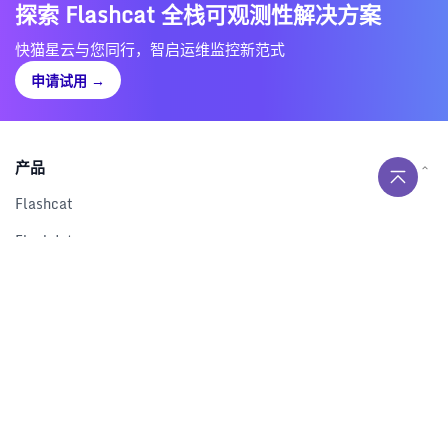
探索 Flashcat 全栈可观测性解决方案
快猫星云与您同行，智启运维监控新范式
申请试用
→
产品
Flashcat
Flashduty
RUM
Nightingale
Categraf
资源
解决方案