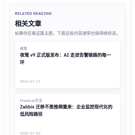
RELATED READING
相关文章
如果你在看这篇主题，下面这些内容通常也值得继续读。
夜莺
夜莺 v9 正式版发布：AI 走进告警链路的每一
环
2026-07-27
Flashcat方法
Zabbix 迁移不是推倒重来：企业监控现代化的
低风险路径
2026-07-03