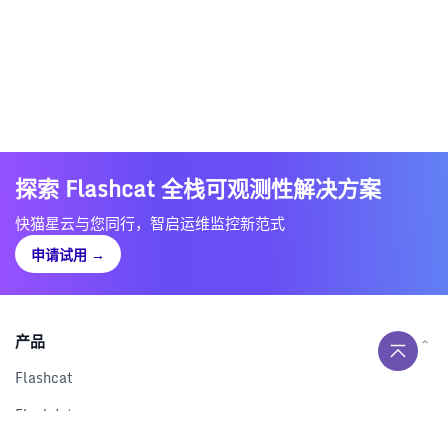
探索 Flashcat 全栈可观测性解决方案
快猫星云与您同行，智启运维监控新范式
申请试用
→
产品
Flashcat
Flashduty