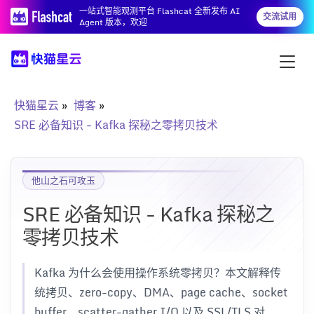
一站式智能观测平台 Flashcat 全新发布 AI
交流试用
Agent 版本，欢迎
快猫星云
博客
SRE 必备知识 - Kafka 探秘之零拷贝技术
他山之石可攻玉
SRE 必备知识 - Kafka 探秘之
零拷贝技术
Kafka 为什么会使用操作系统零拷贝？本文解释传
统拷贝、zero-copy、DMA、page cache、socket
buffer、scatter-gather I/O 以及 SSL/TLS 对