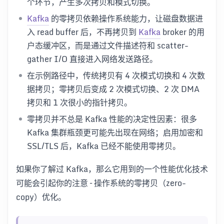
个环节，产生多次拷贝和模式切换。
Kafka
的零拷贝依赖操作系统能力，让磁盘数据进
入 read buffer 后，不再拷贝到
Kafka
broker 的用
户态缓冲区，而是通过文件描述符和 scatter-
gather I/O 直接进入网络发送路径。
在示例路径中，传统拷贝有 4 次模式切换和 4 次数
据拷贝；零拷贝后变成 2 次模式切换、2 次 DMA
拷贝和 1 次很小的指针拷贝。
零拷贝并不总是 Kafka 性能的决定性因素：很多
Kafka 集群瓶颈更可能先出现在网络；启用加密和
SSL/TLS 后，Kafka 已经不能使用零拷贝。
如果你了解过 Kafka，那么它用到的一个性能优化技术
可能会引起你的注意 – 操作系统的零拷贝（zero-
copy）优化。