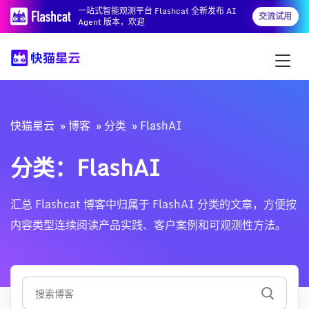
一站式智能观测平台 Flashcat 全新发布 AI
交流试用
Agent 版本，欢迎
快猫星云
博客
分类
FlashAI
分类：FlashAI
汇总 Flashcat 博客中归属于 FlashAI 分类的文章，方便按
内容类型连续阅读产品实践、客户案例和可观测性方法。