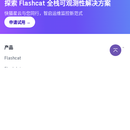
探索 Flashcat 全栈可观测性解决方案
快猫星云与您同行，智启运维监控新范式
申请试用
→
产品
Flashcat
Flashduty
RUM
Nightingale
Categraf
资源
解决方案