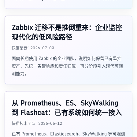
进行研发，并且于2015年早期对外发布早期版本。2016年
5月继Kubernetes之后成为第二个正式加入CNCF基金会的
项目，同年6月正式发布1.0版本。2017年底发布了基于全
Zabbix 迁移不是推倒重来：企业监控
新存储层的2.0版本，能更好地与容器平台、云平台配合
现代化的低风险路径
快猫星云 · 2026-07-03
面向长期使用 Zabbix 的企业团队，说明如何保留已有监控
资产，先统一告警响应和责任归属，再分阶段引入现代可观
测能力。
从 Prometheus、ES、SkyWalking
到 Flashcat：已有系统如何统一接入
快猫技术团队 · 2026-06-12
已有 Prometheus、Elasticsearch、SkyWalking 等可观测