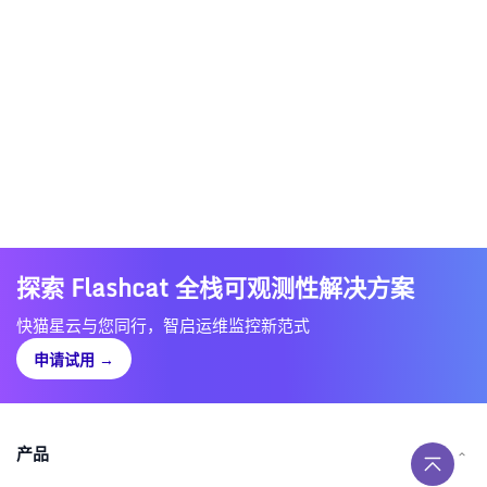
探索 Flashcat 全栈可观测性解决方案
快猫星云与您同行，智启运维监控新范式
申请试用
→
产品