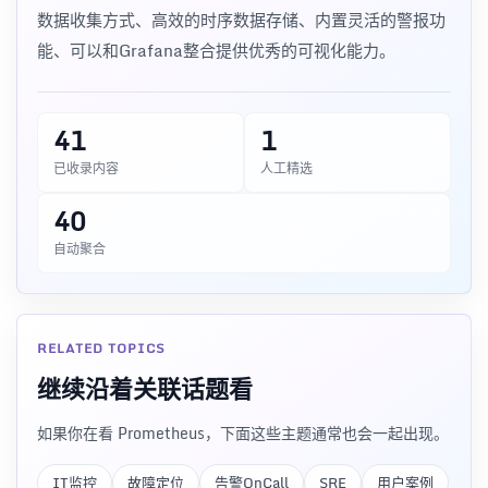
数据收集方式、高效的时序数据存储、内置灵活的警报功
能、可以和Grafana整合提供优秀的可视化能力。
41
1
已收录内容
人工精选
40
自动聚合
RELATED TOPICS
继续沿着关联话题看
如果你在看 Prometheus，下面这些主题通常也会一起出现。
IT监控
故障定位
告警OnCall
SRE
用户案例