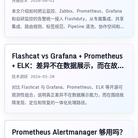
快猫技术 · 2026-06-01
本文介绍如何把云监控、Zabbix、Prometheus、Grafana
和自研监控的告警统一接入 Flashduty，从专属集成、共享
集成、路由规则、标签规范、Pipeline 清洗、协作空间和治
理数据构建统一告警响应层。
Flashcat vs Grafana + Prometheus
+ ELK：差异不在数据展示，而在故障
处理路径
技术调研 · 2026-05-28
对比 Flashcat 与 Grafana、Prometheus、ELK 等开源可
观测性组合，说明真正差异不在数据展示能力，而在围绕故
障发现、定位和恢复的一体化处理路径。
Prometheus Alertmanager 够用吗？