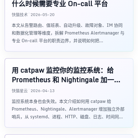
什么时候需要专业 On-call 平台
快猫技术 · 2026-05-20
本文从告警路由、值班表、自动升级、故障对象、IM 协同
和数据化管理等维度，拆解 Prometheus Alertmanager 与
专业 On-call 平台的职责边界，并说明如何把
Alertmanager 接入 Flashduty 补齐响应闭环。
用 catpaw 监控你的监控系统：给
Prometheus 和 Nightingale 加一层
外部哨兵
快猫星云 · 2026-04-13
监控系统本身也会失效。本文介绍如何用 catpaw 给
Prometheus、Nightingale、Alertmanager 增加独立外部
哨兵，从 systemd、进程、HTTP、磁盘、日志、时间同步
和 MCP 等角度降低监控失声与值班盲飞风险。