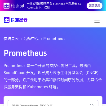
一站式智能观测平台 Flashcat 全新发布 AI
交流试用
Agent 版本，欢迎
快猫星云
话题中心
Prometheus
Prometheus
Prometheus 是一个开源的监控和警报工具，最初由
SoundCloud 开发，现已成为云原生计算基金会（CNCF）
的一部分。它广泛用于收集和存储时间序列数据，尤其适合
微服务架构和 Kubernetes 环境。