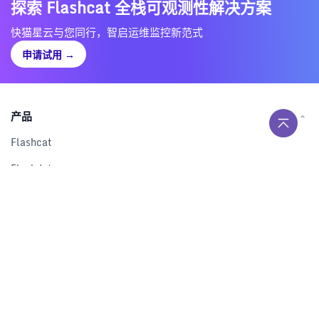
探索 Flashcat 全栈可观测性解决方案
快猫星云与您同行，智启运维监控新范式
申请试用
→
产品
Flashcat
Flashduty
RUM
Nightingale
Categraf
资源
解决方案