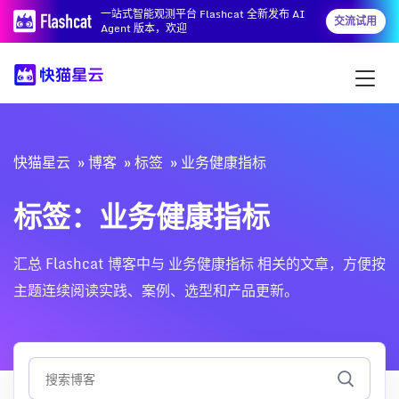
一站式智能观测平台 Flashcat 全新发布 AI
交流试用
Agent 版本，欢迎
快猫星云
博客
标签
业务健康指标
标签：业务健康指标
汇总 Flashcat 博客中与 业务健康指标 相关的文章，方便按
主题连续阅读实践、案例、选型和产品更新。