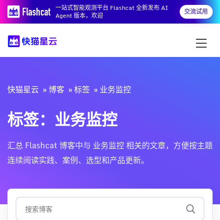
一站式智能观测平台 Flashcat 全新发布 AI
交流试用
Agent 版本，欢迎
快猫星云
博客
标签
业务监控
标签：业务监控
汇总 Flashcat 博客中与 业务监控 相关的文章，方便按主题
连续阅读实践、案例、选型和产品更新。