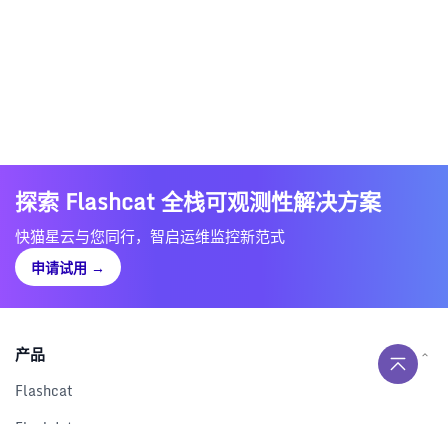
探索 Flashcat 全栈可观测性解决方案
快猫星云与您同行，智启运维监控新范式
申请试用
→
产品
Flashcat
Flashduty