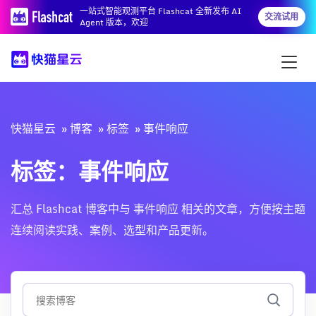
一站式智能观测平台 Flashcat 全新发布 AI
交流试用
Agent 版本，欢迎
快猫星云
博客
标签
事件响应
标签：事件响应
汇总 Flashcat 博客中与 事件响应 相关的文章，方便按主题
连续阅读实践、案例、选型和产品更新。