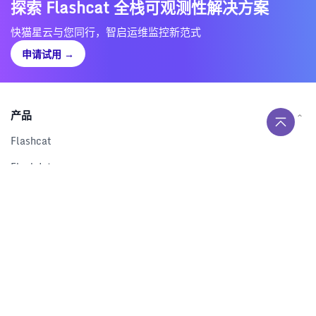
探索 Flashcat 全栈可观测性解决方案
快猫星云与您同行，智启运维监控新范式
申请试用
→
产品
Flashcat
Flashduty
RUM
Nightingale
Categraf
资源
解决方案