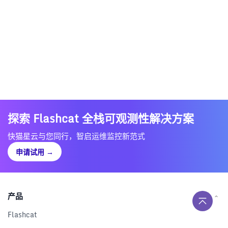
探索 Flashcat 全栈可观测性解决方案
快猫星云与您同行，智启运维监控新范式
申请试用
→
产品
Flashcat