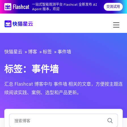
一站式智能观测平台 Flashcat 全新发布 AI
交流试用
Agent 版本，欢迎
快猫星云
博客
标签
事件墙
标签：事件墙
汇总 Flashcat 博客中与 事件墙 相关的文章，方便按主题连
续阅读实践、案例、选型和产品更新。