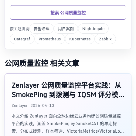
搜索 公网质量监控
按主题浏览
告警治理
用户案例
Nightingale
Categraf
Prometheus
Kubernetes
Zabbix
公网质量监控 相关文章
Zenlayer 公网质量监控平台实践：从
SmokePing 到拨测与 IQSM 评分模
型
Zenlayer · 2026-04-13
本文介绍 Zenlayer 面向全球边缘云业务构建公网质量监控
平台的实践，涵盖 SmokePing 与 SmokeCAT 的早期探
索、分布式拨测、样本筛选、VictoriaMetrics/VictoriaLogs