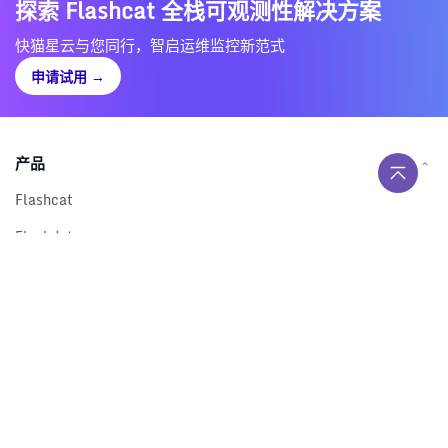
探索 Flashcat 全栈可观测性解决方案
快猫星云与您同行，智启运维监控新范式
申请试用
→
产品
Flashcat
Flashduty
RUM
Nightingale
Categraf
资源
解决方案