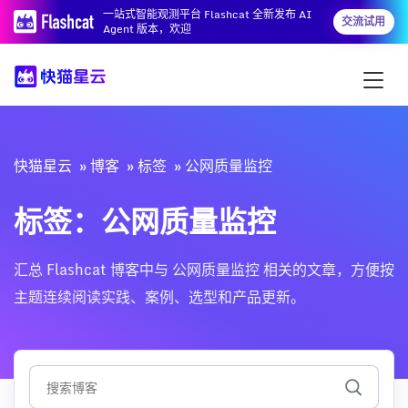
一站式智能观测平台 Flashcat 全新发布 AI
交流试用
Agent 版本，欢迎
快猫星云
博客
标签
公网质量监控
标签：公网质量监控
汇总 Flashcat 博客中与 公网质量监控 相关的文章，方便按
主题连续阅读实践、案例、选型和产品更新。