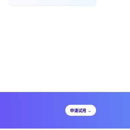
申请试用
→