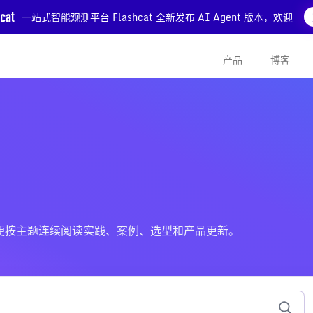
一站式智能观测平台 Flashcat 全新发布 AI Agent 版本，欢迎
产品
博客
章，方便按主题连续阅读实践、案例、选型和产品更新。