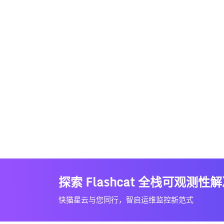
探索 Flashcat 全栈可观测性
快猫星云与您同行，智启运维监控新范式