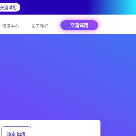
交流试用
交流试用
资源中心
关于我们
搜索 出海