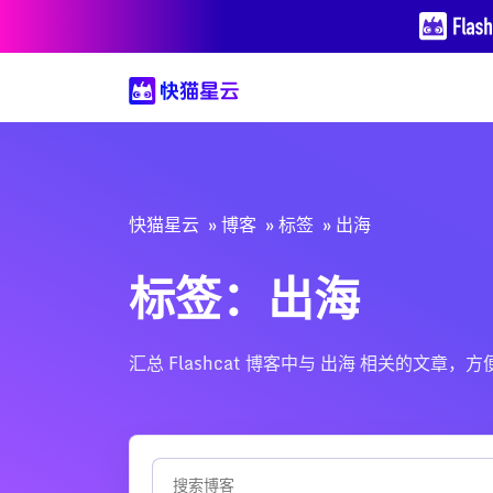
快猫星云
博客
标签
出海
标签：出海
汇总 Flashcat 博客中与 出海 相关的文