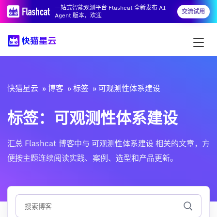
一站式智能观测平台 Flashcat 全新发布 AI
交流试用
Agent 版本，欢迎
快猫星云
博客
标签
可观测性体系建设
标签：可观测性体系建设
汇总 Flashcat 博客中与 可观测性体系建设 相关的文章，方
便按主题连续阅读实践、案例、选型和产品更新。