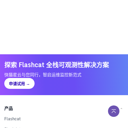
探索 Flashcat 全栈可观测性解决方案
快猫星云与您同行，智启运维监控新范式
申请试用
→
产品
Flashcat