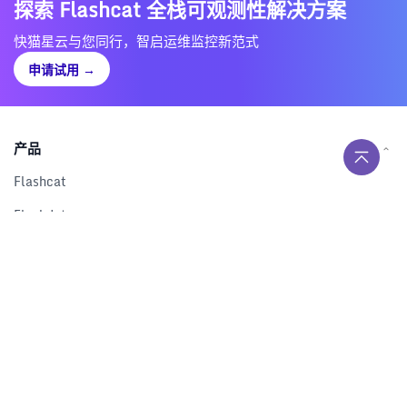
探索 Flashcat 全栈可观测性解决方案
快猫星云与您同行，智启运维监控新范式
申请试用
→
产品
Flashcat
Flashduty
RUM
Nightingale
Categraf
资源
解决方案