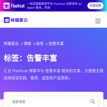
一站式智能观测平台 Flashcat 全新发布 AI
交流试用
Agent 版本，欢迎
快猫星云
博客
标签
告警丰富
标签：告警丰富
汇总 Flashcat 博客中与 告警丰富 相关的文章，方便按主题
连续阅读实践、案例、选型和产品更新。