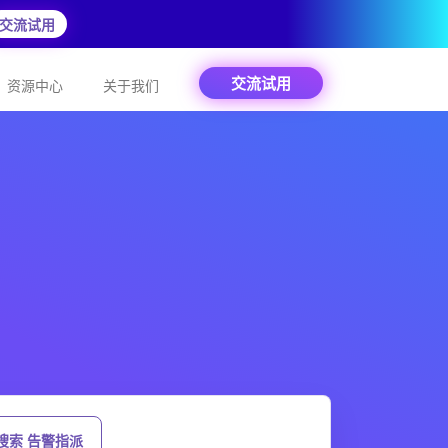
交流试用
交流试用
资源中心
关于我们
搜索 告警指派