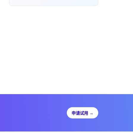
申请试用
→