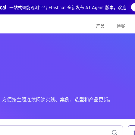
一站式智能观测平台 Flashcat 全新发布 AI Agent 版本，欢迎
产品
博客
关的文章，方便按主题连续阅读实践、案例、选型和产品更新。