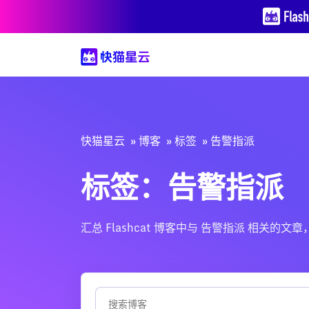
快猫星云
博客
标签
告警指派
标签：告警指派
汇总 Flashcat 博客中与 告警指派 相