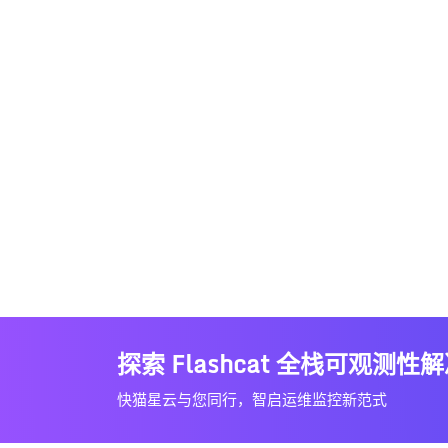
探索 Flashcat 全栈可观测性
快猫星云与您同行，智启运维监控新范式