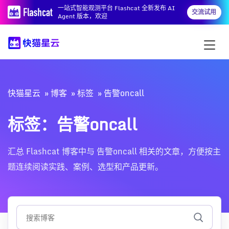
一站式智能观测平台 Flashcat 全新发布 AI
交流试用
Agent 版本，欢迎
快猫星云
博客
标签
告警oncall
标签：告警oncall
汇总 Flashcat 博客中与 告警oncall 相关的文章，方便按主
题连续阅读实践、案例、选型和产品更新。