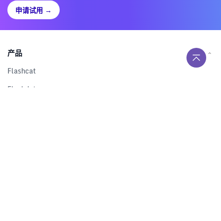
申请试用
→
产品
Flashcat
Flashduty
RUM
Nightingale
Categraf
资源
解决方案
产品对比