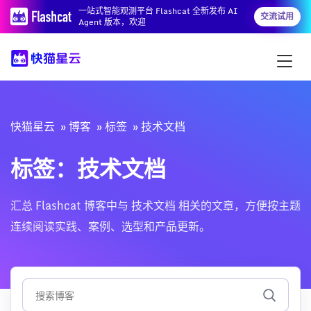
一站式智能观测平台 Flashcat 全新发布 AI
交流试用
Agent 版本，欢迎
快猫星云
博客
标签
技术文档
标签：技术文档
汇总 Flashcat 博客中与 技术文档 相关的文章，方便按主题
连续阅读实践、案例、选型和产品更新。