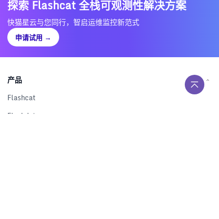
探索 Flashcat 全栈可观测性解决方案
快猫星云与您同行，智启运维监控新范式
申请试用
→
产品
Flashcat
Flashduty
RUM
Nightingale
Categraf
资源
解决方案