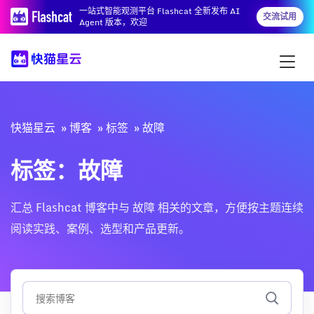
一站式智能观测平台 Flashcat 全新发布 AI
交流试用
Agent 版本，欢迎
快猫星云
博客
标签
故障
标签：故障
汇总 Flashcat 博客中与 故障 相关的文章，方便按主题连续
阅读实践、案例、选型和产品更新。