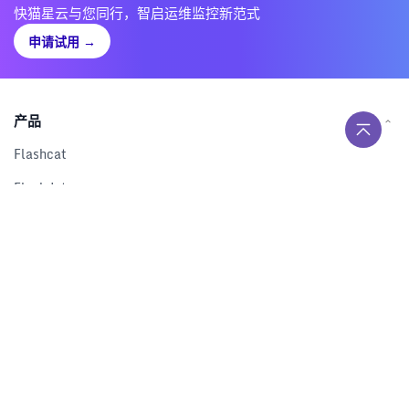
快猫星云与您同行，智启运维监控新范式
申请试用
→
产品
Flashcat
Flashduty
RUM
Nightingale
Categraf
资源
解决方案