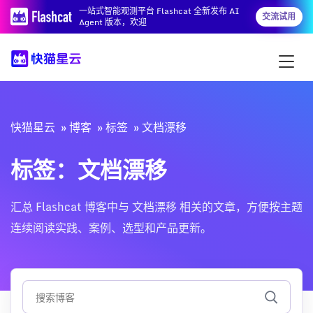
一站式智能观测平台 Flashcat 全新发布 AI
交流试用
Agent 版本，欢迎
快猫星云
博客
标签
文档漂移
标签：文档漂移
汇总 Flashcat 博客中与 文档漂移 相关的文章，方便按主题
连续阅读实践、案例、选型和产品更新。