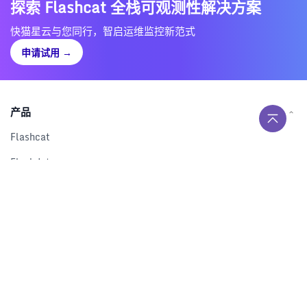
探索 Flashcat 全栈可观测性解决方案
快猫星云与您同行，智启运维监控新范式
申请试用
→
产品
Flashcat
Flashduty
RUM
Nightingale
Categraf
资源
解决方案