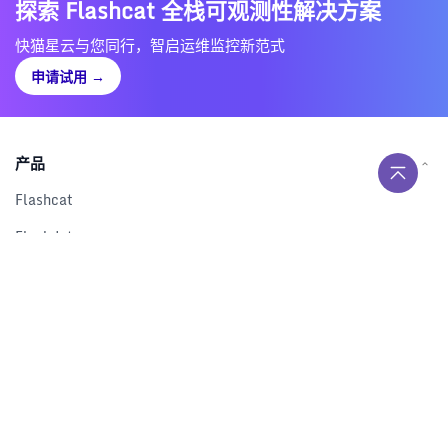
探索 Flashcat 全栈可观测性解决方案
快猫星云与您同行，智启运维监控新范式
申请试用
→
产品
Flashcat
Flashduty
RUM
Nightingale
Categraf
资源
解决方案