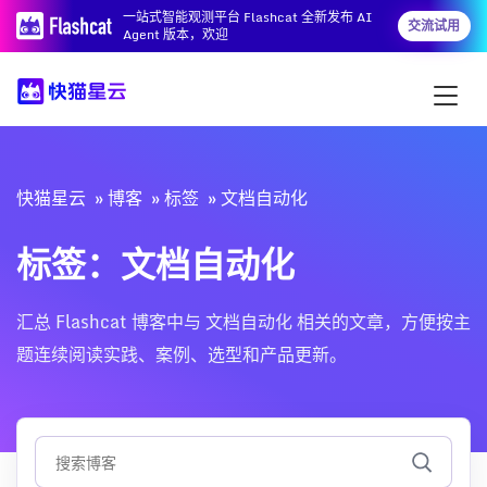
一站式智能观测平台 Flashcat 全新发布 AI
交流试用
Agent 版本，欢迎
快猫星云
博客
标签
文档自动化
标签：文档自动化
汇总 Flashcat 博客中与 文档自动化 相关的文章，方便按主
题连续阅读实践、案例、选型和产品更新。