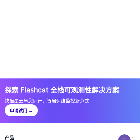
探索 Flashcat 全栈可观测性解决方案
快猫星云与您同行，智启运维监控新范式
申请试用
→
产品