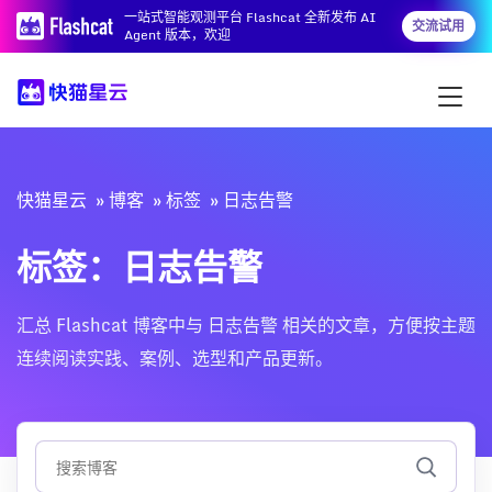
一站式智能观测平台 Flashcat 全新发布 AI
交流试用
Agent 版本，欢迎
快猫星云
博客
标签
日志告警
标签：日志告警
汇总 Flashcat 博客中与 日志告警 相关的文章，方便按主题
连续阅读实践、案例、选型和产品更新。