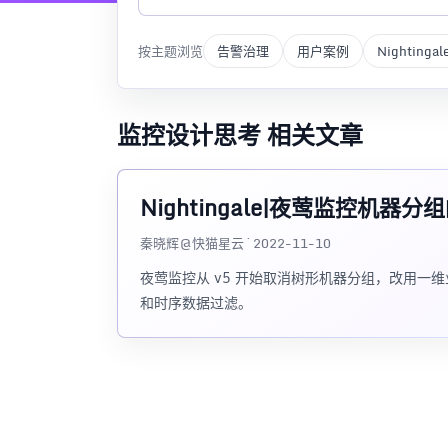
按主题浏览
告警治理
用户案例
Nightingal
监控设计思考 相关文章
Nightingale|夜莺监控机器
秦晓辉@快猫星云 · 2022-11-10
夜莺监控从 v5 开始取消树形机器分组，改用
和时序数据过滤。