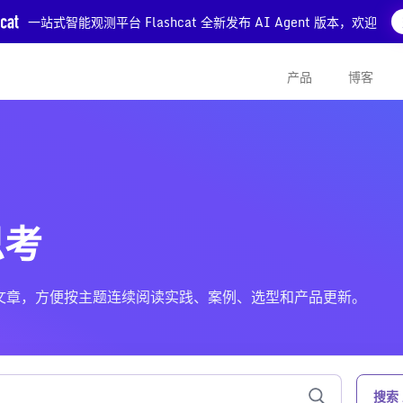
一站式智能观测平台 Flashcat 全新发布 AI Agent 版本，欢迎
产品
博客
思考
 相关的文章，方便按主题连续阅读实践、案例、选型和产品更新。
搜索