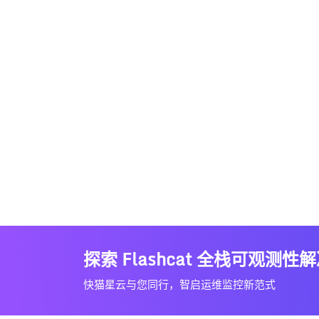
探索 Flashcat 全栈可观测性
快猫星云与您同行，智启运维监控新范式