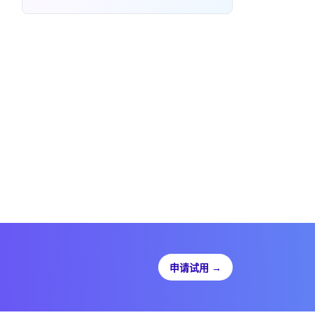
申请试用
→