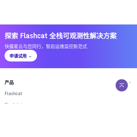
探索 Flashcat 全栈可观测性解决方案
快猫星云与您同行，智启运维监控新范式
申请试用
→
产品
Flashcat
Flashduty
RUM
Nightingale