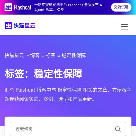
一站式智能观测平台 Flashcat 全新发布 AI
交流试用
Agent 版本，欢迎
快猫星云
博客
标签
稳定性保障
标签：稳定性保障
汇总 Flashcat 博客中与 稳定性保障 相关的文章，方便按主
题连续阅读实践、案例、选型和产品更新。