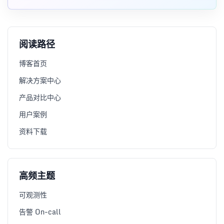
telnet、route、tcpdump 和 lsof，并说明各命令适合排查
的问题。
阅读路径
博客首页
解决方案中心
产品对比中心
用户案例
资料下载
高频主题
可观测性
告警 On-call