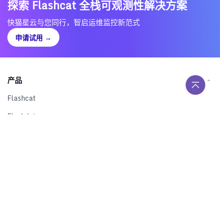
探索 Flashcat 全栈可观测性解决方案
快猫星云与您同行，智启运维监控新范式
申请试用
→
产品
Flashcat
Flashduty
RUM
Nightingale
Categraf
资源
解决方案