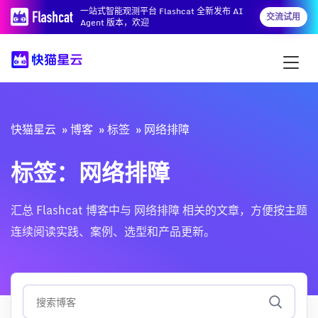
一站式智能观测平台 Flashcat 全新发布 AI
交流试用
Agent 版本，欢迎
快猫星云
博客
标签
网络排障
标签：网络排障
汇总 Flashcat 博客中与 网络排障 相关的文章，方便按主题
连续阅读实践、案例、选型和产品更新。