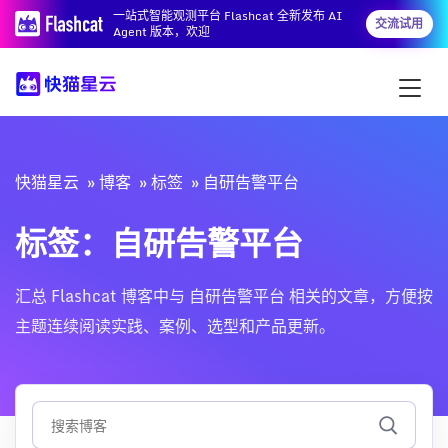
一站式智能观测平台 Flashcat 全新发布 AI
交流试用
Agent 版本，欢迎
快猫星云
博客
标签
自研告警平台
标签：自研告警平台
汇总 Flashcat 博客中与 自研告警平台 相关的文章，方便按
主题连续阅读实践、案例、选型和产品更新。