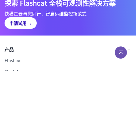
探索 Flashcat 全栈可观测性解决方案
快猫星云与您同行，智启运维监控新范式
申请试用
→
产品
Flashcat
Flashduty
RUM
Nightingale
Categraf
资源
解决方案