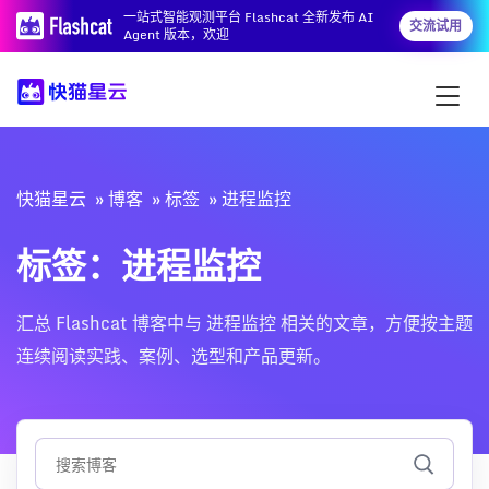
一站式智能观测平台 Flashcat 全新发布 AI
交流试用
Agent 版本，欢迎
快猫星云
博客
标签
进程监控
标签：进程监控
汇总 Flashcat 博客中与 进程监控 相关的文章，方便按主题
连续阅读实践、案例、选型和产品更新。