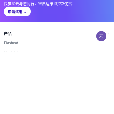
快猫星云与您同行，智启运维监控新范式
申请试用
→
产品
Flashcat
Flashduty
RUM
Nightingale
Categraf
资源
解决方案