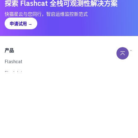
探索 Flashcat 全栈可观测性解决方案
快猫星云与您同行，智启运维监控新范式
申请试用
→
产品
Flashcat
Flashduty
RUM
Nightingale
Categraf
资源
解决方案