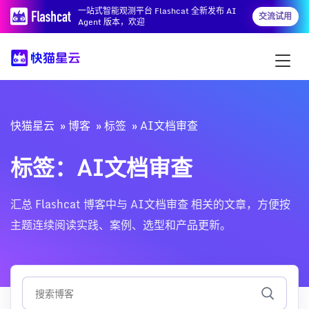
一站式智能观测平台 Flashcat 全新发布 AI
交流试用
Agent 版本，欢迎
快猫星云
博客
标签
AI文档审查
标签：AI文档审查
汇总 Flashcat 博客中与 AI文档审查 相关的文章，方便按
主题连续阅读实践、案例、选型和产品更新。