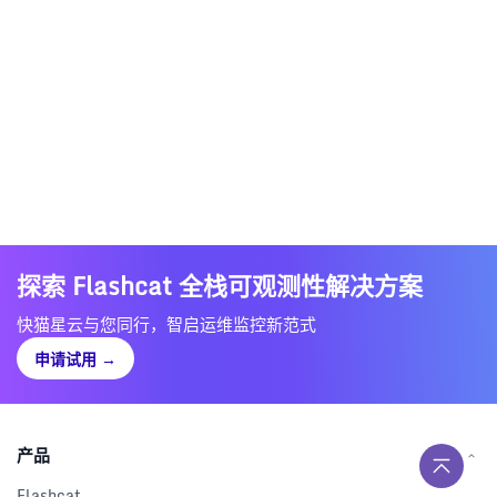
探索 Flashcat 全栈可观测性解决方案
快猫星云与您同行，智启运维监控新范式
申请试用
→
产品
Flashcat