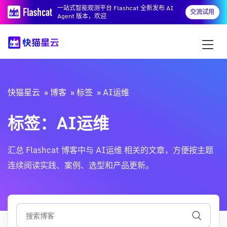
一站式智能观测平台 Flashcat 全新发布 AI
交流试用
Agent 版本，欢迎
快猫星云
博客
标签
AI运维
标签：AI运维
汇总 Flashcat 博客中与 AI运维 相关的文章，方便按主题
连续阅读实践、案例、选型和产品更新。