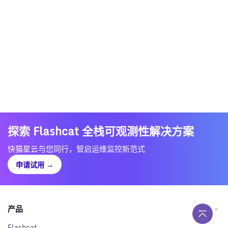
探索 Flashcat 全栈可观测性解决方案
快猫星云与您同行，智启运维监控新范式
申请试用
→
产品
Flashcat