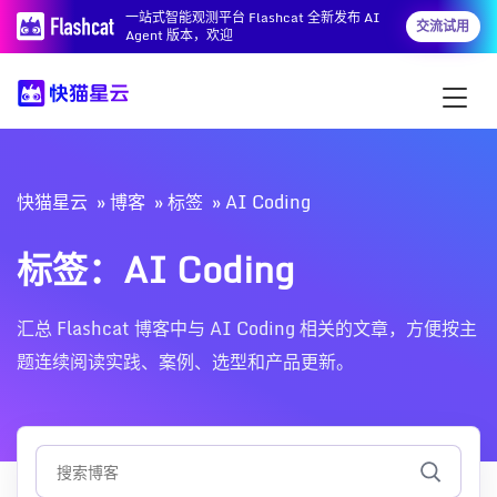
一站式智能观测平台 Flashcat 全新发布 AI
交流试用
Agent 版本，欢迎
快猫星云
博客
标签
AI Coding
标签：AI Coding
汇总 Flashcat 博客中与 AI Coding 相关的文章，方便按主
题连续阅读实践、案例、选型和产品更新。