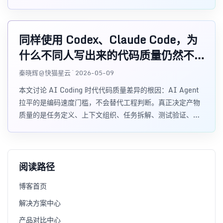
同样使用 Codex、Claude Code，为
什么不同人写出来的代码质量仍然不
同？
秦晓辉@快猫星云 · 2026-05-09
本文讨论 AI Coding 时代代码质量差异的根因：AI Agent
拉平的是编码速度门槛，不会替代工程判断。真正决定产物
质量的是任务定义、上下文组织、任务拆解、测试验证、工
程品味和对 AI 输出的审查能力。
阅读路径
博客首页
解决方案中心
产品对比中心