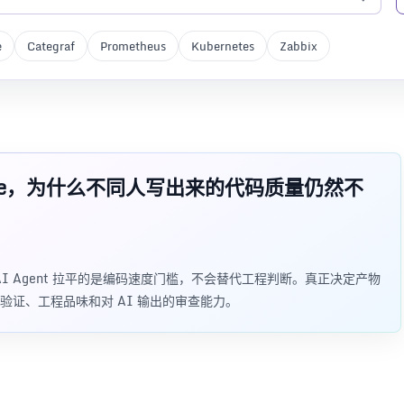
e
Categraf
Prometheus
Kubernetes
Zabbix
 Code，为什么不同人写出来的代码质量仍然不
：AI Agent 拉平的是编码速度门槛，不会替代工程判断。真正决定产物
证、工程品味和对 AI 输出的审查能力。