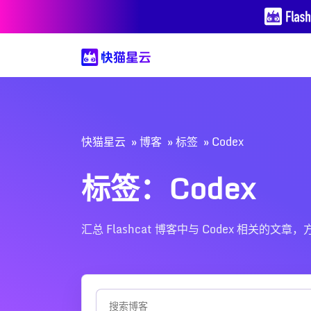
快猫星云
博客
标签
Codex
标签：Codex
汇总 Flashcat 博客中与 Codex 相关