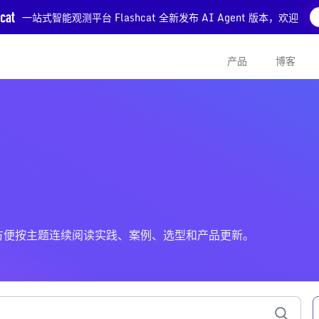
一站式智能观测平台 Flashcat 全新发布 AI Agent 版本，欢迎
产品
博客
的文章，方便按主题连续阅读实践、案例、选型和产品更新。