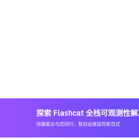
探索 Flashcat 全栈可观测性
快猫星云与您同行，智启运维监控新范式