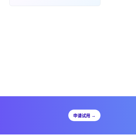
申请试用
→