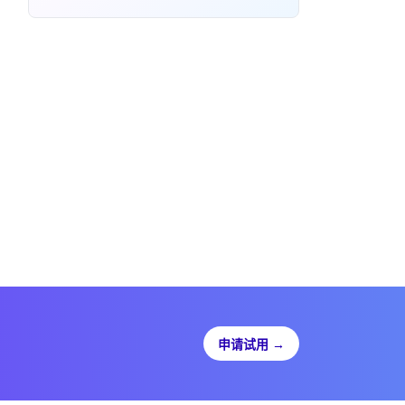
申请试用
→