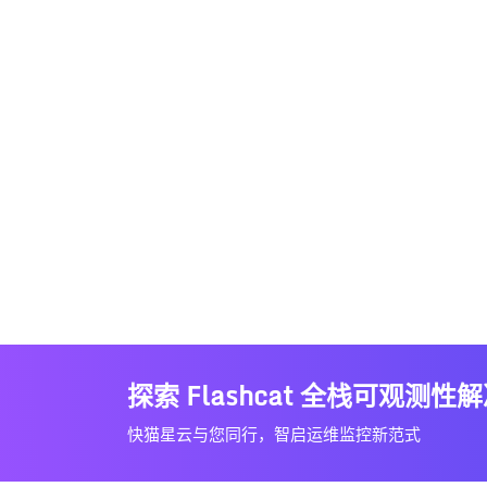
探索 Flashcat 全栈可观测性
快猫星云与您同行，智启运维监控新范式