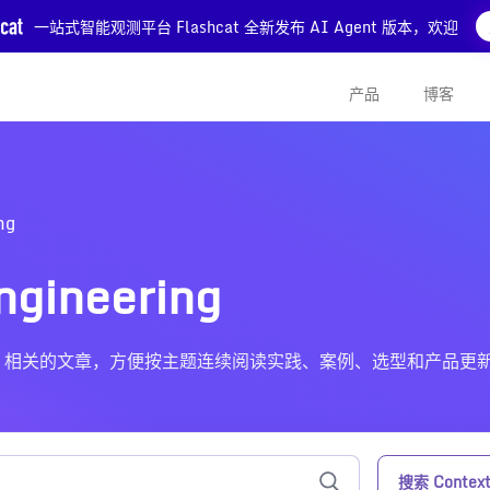
一站式智能观测平台 Flashcat 全新发布 AI Agent 版本，欢迎
产品
博客
ng
gineering
gineering 相关的文章，方便按主题连续阅读实践、案例、选型和产品更
搜索 Context 