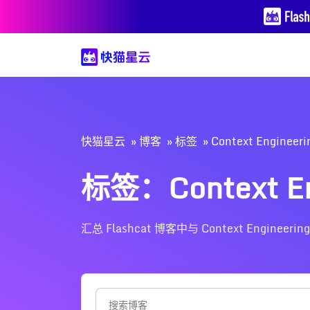
快猫星云
博客
标签
Context Engineeri
标签：Context En
汇总 Flashcat 博客中与 Context En