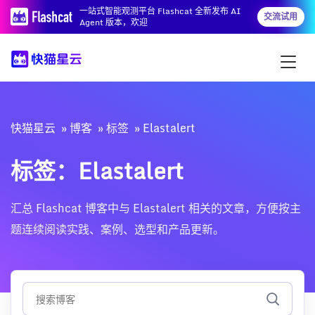
一站式智能观测平台 Flashcat 全新发布 AI
交流试用
Agent 版本，欢迎
快猫星云
博客
标签
Elastalert
标签：Elastalert
汇总 Flashcat 博客中与 Elastalert 相关的文章，方便按主
题连续阅读实践、案例、选型和产品更新。