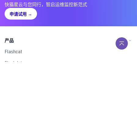
快猫星云与您同行，智启运维监控新范式
申请试用
→
产品
Flashcat
Flashduty
RUM
Nightingale
Categraf
资源
解决方案