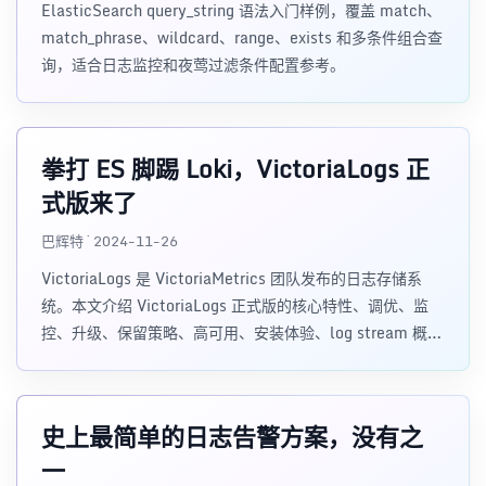
ElasticSearch query_string 语法入门样例，覆盖 match、
match_phrase、wildcard、range、exists 和多条件组合查
询，适合日志监控和夜莺过滤条件配置参考。
拳打 ES 脚踢 Loki，VictoriaLogs 正
式版来了
巴辉特 · 2024-11-26
VictoriaLogs 是 VictoriaMetrics 团队发布的日志存储系
统。本文介绍 VictoriaLogs 正式版的核心特性、调优、监
控、升级、保留策略、高可用、安装体验、log stream 概
念、日志结构和 LogsQL 查询语法。
史上最简单的日志告警方案，没有之
一