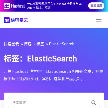
一站式智能观测平台 Flashcat 全新发布 AI
交流试用
Agent 版本，欢迎
快猫星云
博客
标签
ElasticSearch
标签：ElasticSearch
汇总 Flashcat 博客中与 ElasticSearch 相关的文章，方便
按主题连续阅读实践、案例、选型和产品更新。