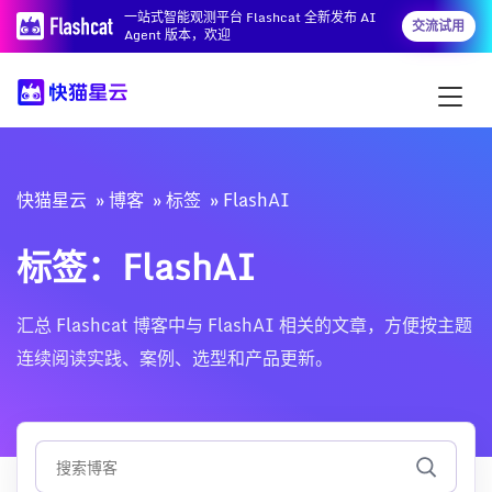
一站式智能观测平台 Flashcat 全新发布 AI
交流试用
Agent 版本，欢迎
快猫星云
博客
标签
FlashAI
标签：FlashAI
汇总 Flashcat 博客中与 FlashAI 相关的文章，方便按主题
连续阅读实践、案例、选型和产品更新。