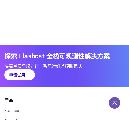
探索 Flashcat 全栈可观测性解决方案
快猫星云与您同行，智启运维监控新范式
申请试用
→
产品
Flashcat
Flashduty