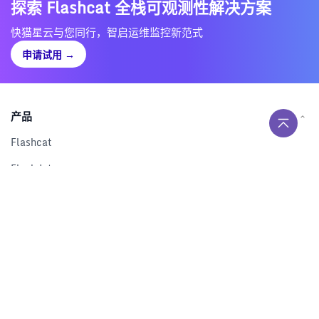
探索 Flashcat 全栈可观测性解决方案
快猫星云与您同行，智启运维监控新范式
申请试用
→
产品
Flashcat
Flashduty
RUM
Nightingale
Categraf
资源
解决方案