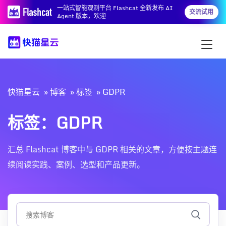
一站式智能观测平台 Flashcat 全新发布 AI
交流试用
Agent 版本，欢迎
快猫星云
博客
标签
GDPR
标签：GDPR
汇总 Flashcat 博客中与 GDPR 相关的文章，方便按主题连
续阅读实践、案例、选型和产品更新。